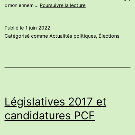
2017-
« mon ennemi…
Poursuivre la lecture
2022
:
deux
Publié le
1 juin 2022
contextes,
Catégorisé comme
Actualités politiques
,
Élections
deux
stratégies
Législatives 2017 et
candidatures PCF