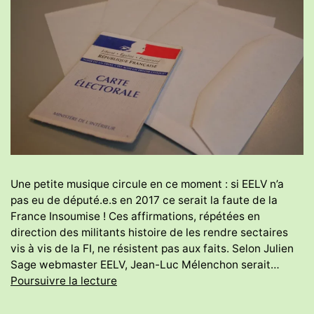
Une petite musique circule en ce moment : si EELV n’a
pas eu de député.e.s en 2017 ce serait la faute de la
France Insoumise ! Ces affirmations, répétées en
direction des militants histoire de les rendre sectaires
vis à vis de la FI, ne résistent pas aux faits. Selon Julien
Sage webmaster EELV, Jean-Luc Mélenchon serait…
Rappel
Poursuivre la lecture
sur
législatives