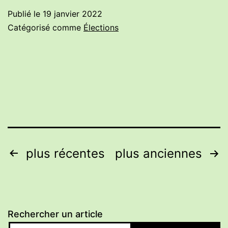
2017
Publié le
19 janvier 2022
Catégorisé comme
Élections
Navigation
plus récentes
plus anciennes
des
articles
Rechercher un article