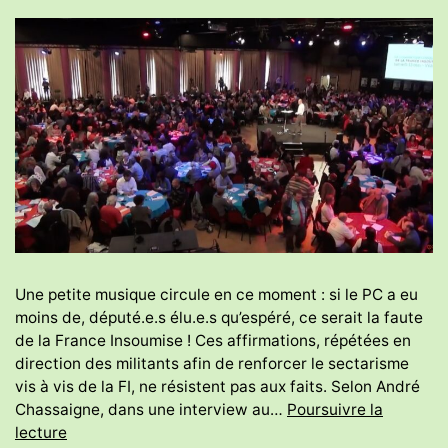
Une petite musique circule en ce moment : si le PC a eu
moins de, député.e.s élu.e.s qu’espéré, ce serait la faute
de la France Insoumise ! Ces affirmations, répétées en
direction des militants afin de renforcer le sectarisme
vis à vis de la FI, ne résistent pas aux faits. Selon André
Chassaigne, dans une interview au…
Poursuivre la
Législatives
lecture