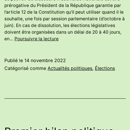
prérogative du Président de la République garantie par
l’article 12 de la Constitution qu’il peut utiliser quand il le
souhaite, une fois par session parlementaire (d’octobre à
juin). En cas de dissolution, les élections législatives
doivent être organisées dans un délai de 20 à 40 jours,
Dissolution
en…
Poursuivre la lecture
:
est-
ce
Publié le
14 novembre 2022
vraiment
Catégorisé comme
Actualités politiques
,
Élections
nécessaire
pour
Macron
?