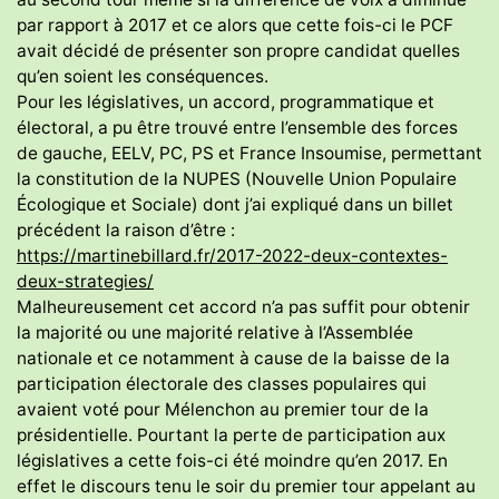
par rapport à 2017 et ce alors que cette fois-ci le PCF
avait décidé de présenter son propre candidat quelles
qu’en soient les conséquences.
Pour les législatives, un accord, programmatique et
électoral, a pu être trouvé entre l’ensemble des forces
de gauche, EELV, PC, PS et France Insoumise, permettant
la constitution de la NUPES (Nouvelle Union Populaire
Écologique et Sociale) dont j’ai expliqué dans un billet
précédent la raison d’être :
https://martinebillard.fr/2017-2022-deux-contextes-
deux-strategies/
Malheureusement cet accord n’a pas suffit pour obtenir
la majorité ou une majorité relative à l’Assemblée
nationale et ce notamment à cause de la baisse de la
participation électorale des classes populaires qui
avaient voté pour Mélenchon au premier tour de la
présidentielle. Pourtant la perte de participation aux
législatives a cette fois-ci été moindre qu’en 2017. En
effet le discours tenu le soir du premier tour appelant au