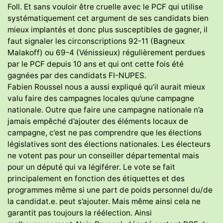
Foll. Et sans vouloir être cruelle avec le PCF qui utilise
systématiquement cet argument de ses candidats bien
mieux implantés et donc plus susceptibles de gagner, il
faut signaler les circonscriptions 92-11 (Bagneux
Malakoff) ou 69-4 (Vénissieux) régulièrement perdues
par le PCF depuis 10 ans et qui ont cette fois été
gagnées par des candidats FI-NUPES.
Fabien Roussel nous a aussi expliqué qu’il aurait mieux
valu faire des campagnes locales qu’une campagne
nationale. Outre que faire une campagne nationale n’a
jamais empêché d’ajouter des éléments locaux de
campagne, c’est ne pas comprendre que les élections
législatives sont des élections nationales. Les électeurs
ne votent pas pour un conseiller départemental mais
pour un député qui va légiférer. Le vote se fait
principalement en fonction des étiquettes et des
programmes même si une part de poids personnel du/de
la candidat.e. peut s’ajouter. Mais même ainsi cela ne
garantit pas toujours la réélection. Ainsi