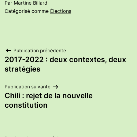
Par
Martine Billard
Catégorisé comme
Élections
Navigation
Publication précédente
2017-2022 : deux contextes, deux
de
stratégies
l’article
Publication suivante
Chili : rejet de la nouvelle
constitution