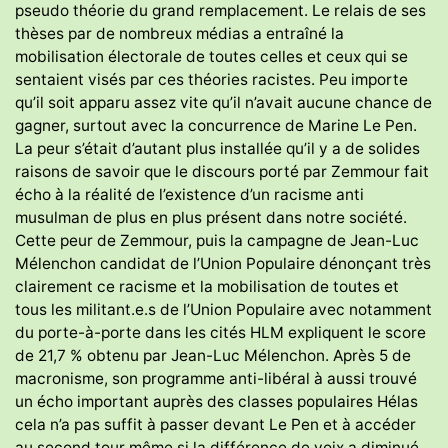
pseudo théorie du grand remplacement. Le relais de ses
thèses par de nombreux médias a entraîné la
mobilisation électorale de toutes celles et ceux qui se
sentaient visés par ces théories racistes. Peu importe
qu’il soit apparu assez vite qu’il n’avait aucune chance de
gagner, surtout avec la concurrence de Marine Le Pen.
La peur s’était d’autant plus installée qu’il y a de solides
raisons de savoir que le discours porté par Zemmour fait
écho à la réalité de l’existence d’un racisme anti
musulman de plus en plus présent dans notre société.
Cette peur de Zemmour, puis la campagne de Jean-Luc
Mélenchon candidat de l’Union Populaire dénonçant très
clairement ce racisme et la mobilisation de toutes et
tous les militant.e.s de l’Union Populaire avec notamment
du porte-à-porte dans les cités HLM expliquent le score
de 21,7 % obtenu par Jean-Luc Mélenchon. Après 5 de
macronisme, son programme anti-libéral à aussi trouvé
un écho important auprès des classes populaires Hélas
cela n’a pas suffit à passer devant Le Pen et à accéder
au second tour même si la différence de voix a diminué