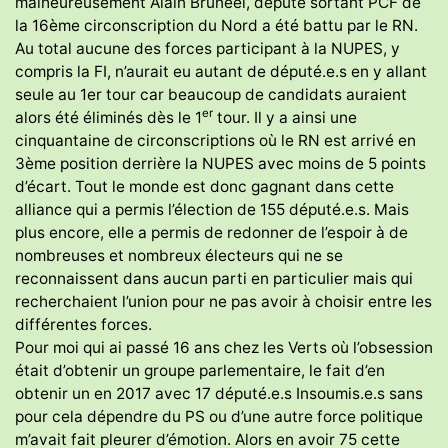
malheureusement Alain Bruneel, député sortant PCF de
la 16ème circonscription du Nord a été battu par le RN.
Au total aucune des forces participant à la NUPES, y
compris la FI, n’aurait eu autant de député.e.s en y allant
seule au 1er tour car beaucoup de candidats auraient
er
alors été éliminés dès le 1
tour. Il y a ainsi une
cinquantaine de circonscriptions où le RN est arrivé en
3ème position derrière la NUPES avec moins de 5 points
d’écart. Tout le monde est donc gagnant dans cette
alliance qui a permis l’élection de 155 député.e.s. Mais
plus encore, elle a permis de redonner de l’espoir à de
nombreuses et nombreux électeurs qui ne se
reconnaissent dans aucun parti en particulier mais qui
recherchaient l’union pour ne pas avoir à choisir entre les
différentes forces.
Pour moi qui ai passé 16 ans chez les Verts où l’obsession
était d’obtenir un groupe parlementaire, le fait d’en
obtenir un en 2017 avec 17 député.e.s Insoumis.e.s sans
pour cela dépendre du PS ou d’une autre force politique
m’avait fait pleurer d’émotion. Alors en avoir 75 cette