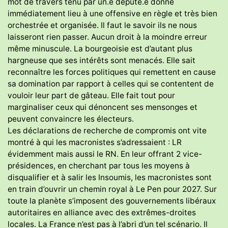
mot de travers tenu par un.e député.e donne
immédiatement lieu à une offensive en règle et très bien
orchestrée et organisée. Il faut le savoir ils ne nous
laisseront rien passer. Aucun droit à la moindre erreur
même minuscule. La bourgeoisie est d’autant plus
hargneuse que ses intérêts sont menacés. Elle sait
reconnaître les forces politiques qui remettent en cause
sa domination par rapport à celles qui se contentent de
vouloir leur part de gâteau. Elle fait tout pour
marginaliser ceux qui dénoncent ses mensonges et
peuvent convaincre les électeurs.
Les déclarations de recherche de compromis ont vite
montré à qui les macronistes s’adressaient : LR
évidemment mais aussi le RN. En leur offrant 2 vice-
présidences, en cherchant par tous les moyens à
disqualifier et à salir les Insoumis, les macronistes sont
en train d’ouvrir un chemin royal à Le Pen pour 2027. Sur
toute la planète s’imposent des gouvernements libéraux
autoritaires en alliance avec des extrêmes-droites
locales. La France n’est pas à l’abri d’un tel scénario. Il