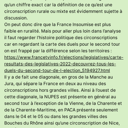
qu’un chiffre exact car la définition de ce qu’est une
circonscription rurale ou mixte est évidemment sujette à
discussion.
On peut donc dire que la France Insoumise est plus
faible en ruralité. Mais pour aller plus loin dans l’analyse
il faut regarder l’histoire politique des circonscriptions
car en regardant la carte des duels pour le second tour
on est frappé par la différence selon les territoires :
https://www.francetvinfo.fr/elections/legislatives/carte-
resultats-des-legislatives-2022-decouvrez-tous-les-
duels-du-second-tour-de-l-election_5194927.html
Il y a de fait une diagonale, en gros de la Manche au
Jura, qui sépare la France en deux au niveau des
circonscriptions hors grandes villes. Ainsi à l’ouest de
cette diagonale, la NUPES est présente en général au
second tour à l’exception de la Vienne, de la Charente et
de la Charente-Maritime, en PACA présente seulement
dans le 04 et le 05 ou dans les grandes villes des
Bouches du Rhône ainsi qu’une circonscription de Nice,