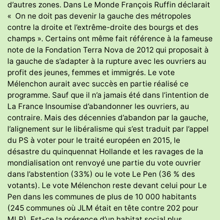
d’autres zones. Dans Le Monde François Ruffin déclarait
« On ne doit pas devenir la gauche des métropoles
contre la droite et l’extrême-droite des bourgs et des
champs ». Certains ont même fait référence à la fameuse
note de la Fondation Terra Nova de 2012 qui proposait à
la gauche de s’adapter à la rupture avec les ouvriers au
profit des jeunes, femmes et immigrés. Le vote
Mélenchon aurait avec succès en partie réalisé ce
programme. Sauf que il n’a jamais été dans l’intention de
La France Insoumise d’abandonner les ouvriers, au
contraire. Mais des décennies d’abandon par la gauche,
l’alignement sur le libéralisme qui s’est traduit par l’appel
du PS à voter pour le traité européen en 2015, le
désastre du quinquennat Hollande et les ravages de la
mondialisation ont renvoyé une partie du vote ouvrier
dans l’abstention (33%) ou le vote Le Pen (36 % des
votants). Le vote Mélenchon reste devant celui pour Le
Pen dans les communes de plus de 10 000 habitants
(245 communes où JLM était en tête contre 202 pour
MLP). Est-ce la présence d’un habitat social plus