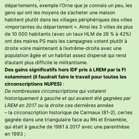
départements, exemple l’Orne que je connais un peu, les
gens qui ont les moyens de s’acheter une maison
habitent plutôt dans les villages périphériques des villes
«importantes du département ». Ainsi les 3 villes de plus
de 10 000 habitants (avec un taux HLM de 26 % à 42%)
ont des maires PS mais les campagnes votent plutôt à
droite voire maintenant à l’extrême-droite avec une
population âgée et un habitat assez dispersé qui rend
d’autant plus difficile le militantisme.
Des gains significatifs hors IDF
pris à LREM
par la FI
notamment
(il faudrait faire le travail pour toutes les
circonscriptions NUPES)
:
De nombreuses circonscriptions qui votaient
historiquement à gauche et qui avaient été gagnées par
LREM en 2017 ou la droite ces dernières années
– la circonscription historique de Carmaux (81-2), certes
gagnée dans une triangulaire face au RN et Ensemble,
qui était à gauche de 1981 à 2017 avec une parenthèse
en 1993 ;