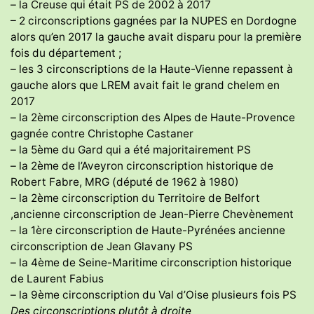
– la Creuse qui était PS de 2002 à 2017
– 2 circonscriptions gagnées par la NUPES en Dordogne
alors qu’en 2017 la gauche avait disparu pour la première
fois du département ;
– les 3 circonscriptions de la Haute-Vienne repassent à
gauche alors que LREM avait fait le grand chelem en
2017
– la 2ème circonscription des Alpes de Haute-Provence
gagnée contre Christophe Castaner
– la 5ème du Gard qui a été majoritairement PS
– la 2ème de l’Aveyron circonscription historique de
Robert Fabre, MRG (député de 1962 à 1980)
– la 2ème circonscription du Territoire de Belfort
,ancienne circonscription de Jean-Pierre Chevènement
– la 1ère circonscription de Haute-Pyrénées ancienne
circonscription de Jean Glavany PS
– la 4ème de Seine-Maritime circonscription historique
de Laurent Fabius
– la 9ème circonscription du Val d’Oise plusieurs fois PS
Des circonscriptions plutôt à droite