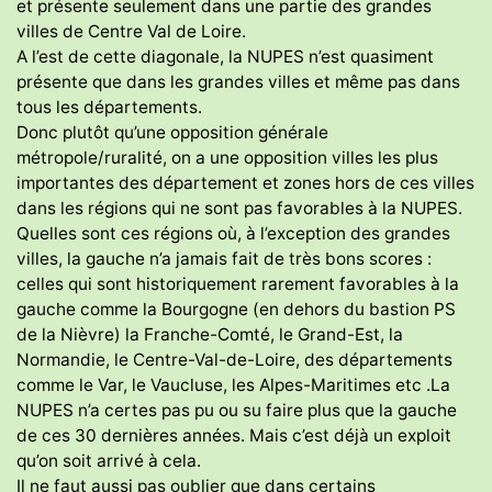
et présente seulement dans une partie des grandes
villes de Centre Val de Loire.
A l’est de cette diagonale, la NUPES n’est quasiment
présente que dans les grandes villes et même pas dans
tous les départements.
Donc plutôt qu’une opposition générale
métropole/ruralité, on a une opposition villes les plus
importantes des département et zones hors de ces villes
dans les régions qui ne sont pas favorables à la NUPES.
Quelles sont ces régions où, à l’exception des grandes
villes, la gauche n’a jamais fait de très bons scores :
celles qui sont historiquement rarement favorables à la
gauche comme la Bourgogne (en dehors du bastion PS
de la Nièvre) la Franche-Comté, le Grand-Est, la
Normandie, le Centre-Val-de-Loire, des départements
comme le Var, le Vaucluse, les Alpes-Maritimes etc .La
NUPES n’a certes pas pu ou su faire plus que la gauche
de ces 30 dernières années. Mais c’est déjà un exploit
qu’on soit arrivé à cela.
Il ne faut aussi pas oublier que dans certains