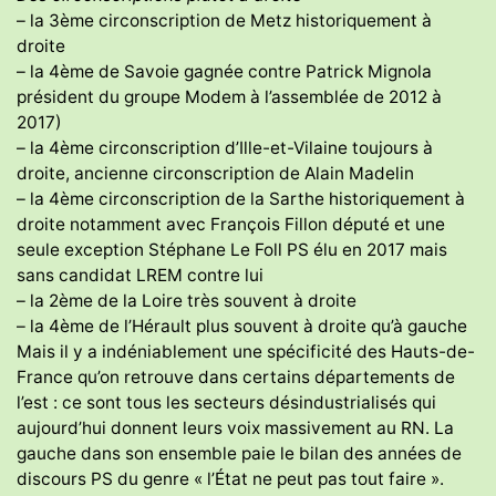
– la 3ème circonscription de Metz historiquement à
droite
– la 4ème de Savoie gagnée contre Patrick Mignola
président du groupe Modem à l’assemblée de 2012 à
2017)
– la 4ème circonscription d’Ille-et-Vilaine toujours à
droite, ancienne circonscription de Alain Madelin
– la 4ème circonscription de la Sarthe historiquement à
droite notamment avec François Fillon député et une
seule exception Stéphane Le Foll PS élu en 2017 mais
sans candidat LREM contre lui
– la 2ème de la Loire très souvent à droite
– la 4ème de l’Hérault plus souvent à droite qu’à gauche
Mais il y a indéniablement une spécificité des Hauts-de-
France qu’on retrouve dans certains départements de
l’est : ce sont tous les secteurs désindustrialisés qui
aujourd’hui donnent leurs voix massivement au RN. La
gauche dans son ensemble paie le bilan des années de
discours PS du genre « l’État ne peut pas tout faire ».