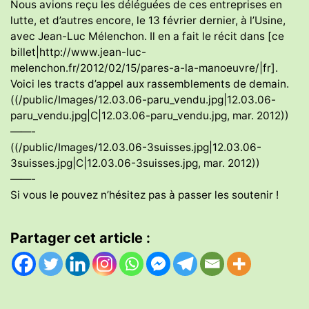
Nous avions reçu les déléguées de ces entreprises en
lutte, et d’autres encore, le 13 février dernier, à l’Usine,
avec Jean-Luc Mélenchon. Il en a fait le récit dans [ce
billet|http://www.jean-luc-
melenchon.fr/2012/02/15/pares-a-la-manoeuvre/|fr].
Voici les tracts d’appel aux rassemblements de demain.
((/public/Images/12.03.06-paru_vendu.jpg|12.03.06-
paru_vendu.jpg|C|12.03.06-paru_vendu.jpg, mar. 2012))
——-
((/public/Images/12.03.06-3suisses.jpg|12.03.06-
3suisses.jpg|C|12.03.06-3suisses.jpg, mar. 2012))
——-
Si vous le pouvez n’hésitez pas à passer les soutenir !
Partager cet article :