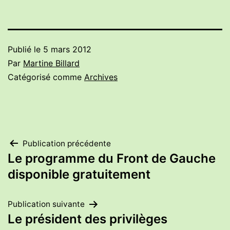
Publié le
5 mars 2012
Par
Martine Billard
Catégorisé comme
Archives
Navigation
Publication précédente
Le programme du Front de Gauche
de
disponible gratuitement
l’article
Publication suivante
Le président des privilèges