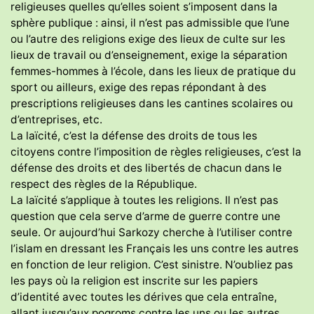
religieuses quelles qu’elles soient s’imposent dans la
sphère publique : ainsi, il n’est pas admissible que l’une
ou l’autre des religions exige des lieux de culte sur les
lieux de travail ou d’enseignement, exige la séparation
femmes-hommes à l’école, dans les lieux de pratique du
sport ou ailleurs, exige des repas répondant à des
prescriptions religieuses dans les cantines scolaires ou
d’entreprises, etc.
La laïcité, c’est la défense des droits de tous les
citoyens contre l’imposition de règles religieuses, c’est la
défense des droits et des libertés de chacun dans le
respect des règles de la République.
La laïcité s’applique à toutes les religions. Il n’est pas
question que cela serve d’arme de guerre contre une
seule. Or aujourd’hui Sarkozy cherche à l’utiliser contre
l’islam en dressant les Français les uns contre les autres
en fonction de leur religion. C’est sinistre. N’oubliez pas
les pays où la religion est inscrite sur les papiers
d’identité avec toutes les dérives que cela entraîne,
allant jusqu’aux pogroms contre les uns ou les autres.