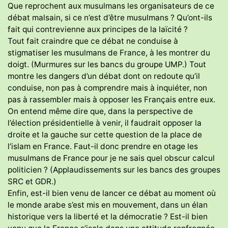
Que reprochent aux musulmans les organisateurs de ce
débat malsain, si ce n’est d’être musulmans ? Qu’ont-ils
fait qui contrevienne aux principes de la laïcité ?
Tout fait craindre que ce débat ne conduise à
stigmatiser les musulmans de France, à les montrer du
doigt. (Murmures sur les bancs du groupe UMP.) Tout
montre les dangers d’un débat dont on redoute qu’il
conduise, non pas à comprendre mais à inquiéter, non
pas à rassembler mais à opposer les Français entre eux.
On entend même dire que, dans la perspective de
l’élection présidentielle à venir, il faudrait opposer la
droite et la gauche sur cette question de la place de
l’islam en France. Faut-il donc prendre en otage les
musulmans de France pour je ne sais quel obscur calcul
politicien ? (Applaudissements sur les bancs des groupes
SRC et GDR.)
Enfin, est-il bien venu de lancer ce débat au moment où
le monde arabe s’est mis en mouvement, dans un élan
historique vers la liberté et la démocratie ? Est-il bien