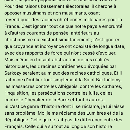
Pour des raisons bassement électorales, il cherche à
opposer musulmans et non musulmans, osant
revendiquer des racines chrétiennes millénaires pour la
France. C’est ignorer tout ce que notre pays a emprunté
à d’autres courants de pensée, antérieurs au
christianisme ou existant simultanément ; c’est ignorer
que croyance et incroyance ont coexisté de longue date,
avec des rapports de force qui n’ont cessé d’évoluer.
Mais même en faisant abstraction de ces réalités
historiques, les « racines chrétiennes » évoquées par
Sarkozy seraient au mieux des racines catholiques. Et il
fait mine d’oublier tout simplement la Saint Barthélémy,
les massacres contre les Albigeois, contre les cathares,
l’Inquisition, les persécutions contre les juifs, celles
contre le Chevalier de la Barre et tant d’autres…
Si c’est ce genre d’histoire dont il se réclame, je lui laisse
sans problème. Moi je me réclame des Lumières et de la
République. Celle qui ne fait pas de différence entre les
Français. Celle qui a su tout au long de son histoire