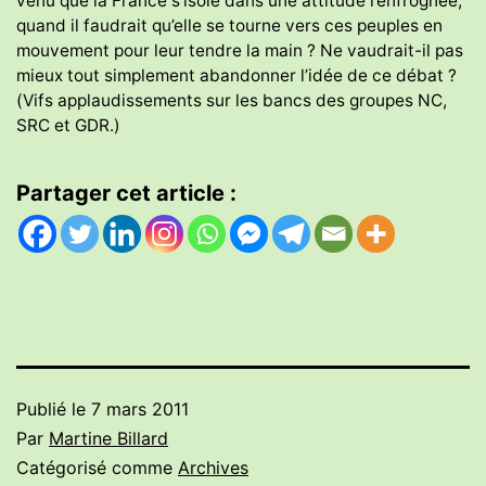
venu que la France s’isole dans une attitude renfrognée,
quand il faudrait qu’elle se tourne vers ces peuples en
mouvement pour leur tendre la main ? Ne vaudrait-il pas
mieux tout simplement abandonner l’idée de ce débat ?
(Vifs applaudissements sur les bancs des groupes NC,
SRC et GDR.)
Partager cet article :
Publié le
7 mars 2011
Par
Martine Billard
Catégorisé comme
Archives