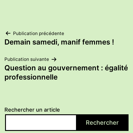
Navigation
Publication précédente
Demain samedi, manif femmes !
de
Publication suivante
l’article
Question au gouvernement : égalité
professionnelle
Rechercher un article
Rechercher