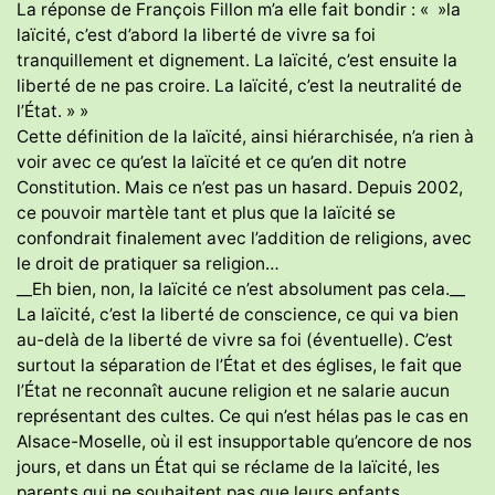
La réponse de François Fillon m’a elle fait bondir : « »la
laïcité, c’est d’abord la liberté de vivre sa foi
tranquillement et dignement. La laïcité, c’est ensuite la
liberté de ne pas croire. La laïcité, c’est la neutralité de
l’État. » »
Cette définition de la laïcité, ainsi hiérarchisée, n’a rien à
voir avec ce qu’est la laïcité et ce qu’en dit notre
Constitution. Mais ce n’est pas un hasard. Depuis 2002,
ce pouvoir martèle tant et plus que la laïcité se
confondrait finalement avec l’addition de religions, avec
le droit de pratiquer sa religion…
__Eh bien, non, la laïcité ce n’est absolument pas cela.__
La laïcité, c’est la liberté de conscience, ce qui va bien
au-delà de la liberté de vivre sa foi (éventuelle). C’est
surtout la séparation de l’État et des églises, le fait que
l’État ne reconnaît aucune religion et ne salarie aucun
représentant des cultes. Ce qui n’est hélas pas le cas en
Alsace-Moselle, où il est insupportable qu’encore de nos
jours, et dans un État qui se réclame de la laïcité, les
parents qui ne souhaitent pas que leurs enfants