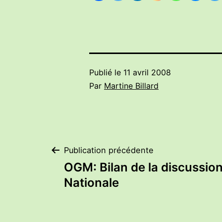
Publié le
11 avril 2008
Par
Martine Billard
Navigation
Publication précédente
OGM: Bilan de la discussion
de
Nationale
l’article