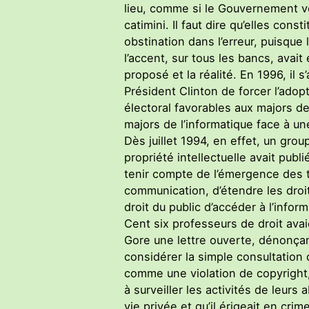
lieu, comme si le Gouvernement vou
catimini. Il faut dire qu’elles con
obstination dans l’erreur, puisque 
l’accent, sur tous les bancs, avait 
proposé et la réalité. En 1996, il s
Président Clinton de forcer l’ado
électoral favorables aux majors de
majors de l’informatique face à u
Dès juillet 1994, en effet, un group
propriété intellectuelle avait publ
tenir compte de l’émergence des t
communication, d’étendre les droi
droit du public d’accéder à l’inform
Cent six professeurs de droit avai
Gore une lettre ouverte, dénonçant
considérer la simple consultatio
comme une violation de copyright, 
à surveiller les activités de leurs
vie privée et qu’il érigeait en cr