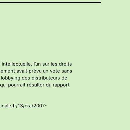
ntellectuelle, l’un sur les droits
rnement avait prévu un vote sans
u lobbying des distributeurs de
qui pourrait résulter du rapport
onale.fr/13/cra/2007-