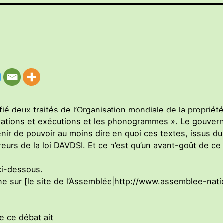
ifié deux traités de l’Organisation mondiale de la propriété i
rprétations et exécutions et les phonogrammes ». Le gouve
tenir de pouvoir au moins dire en quoi ces textes, issus d
eurs de la loi DAVDSI. Et ce n’est qu’un avant-goût de ce 
ci-dessous.
igne sur [le site de l’Assemblée|http://www.assemblee-nati
ue ce débat ait