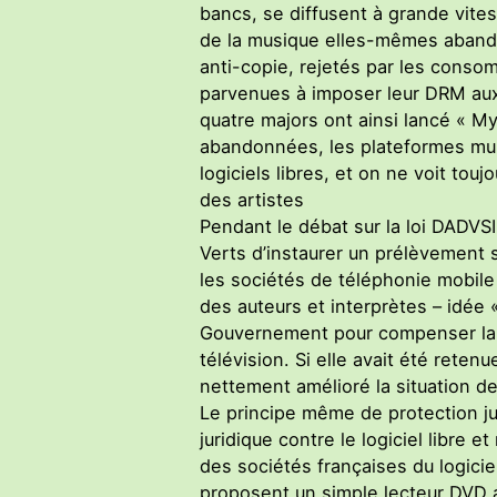
bancs, se diffusent à grande vites
de la musique elles-mêmes abando
anti-copie, rejetés par les consom
parvenues à imposer leur DRM aux 
quatre majors ont ainsi lancé « 
abandonnées, les plateformes mu
logiciels libres, et on ne voit touj
des artistes
Pendant le débat sur la loi DADVS
Verts d’instaurer un prélèvement s
les sociétés de téléphonie mobile
des auteurs et interprètes – idée 
Gouvernement pour compenser la s
télévision. Si elle avait été retenu
nettement amélioré la situation de
Le principe même de protection ju
juridique contre le logiciel libre
des sociétés françaises du logiciel
proposent un simple lecteur DVD a