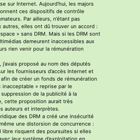
se sur Internet. Aujourd’hui, les majors
nnent ces dispositifs de contrôle
mateurs. Par ailleurs, n’étant pas
autres, elles ont dû trouver un accord :
Myspace » sans DRM. Mais si les DRM sont
ltimédias demeurent inaccessibles aux
ours rien venir pour la rémunération
I, j’avais proposé au nom des députés
ur les fournisseurs d’accès Internet et
 afin de créer un fonds de rémunération
« inacceptable » reprise par le
uppression de la publicité à la
e, cette proposition aurait très
s auteurs et interprètes.
ridique des DRM a créé une insécurité
 et même une distorsion de concurrence :
 libre risquent des poursuites si elles
vec leur système d’exploitation en