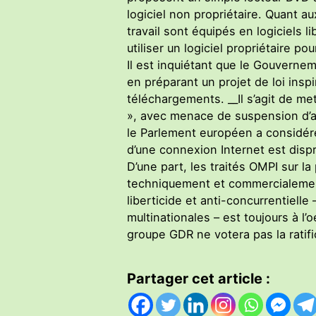
logiciel non propriétaire. Quant a
travail sont équipés en logiciels li
utiliser un logiciel propriétaire pou
Il est inquiétant que le Gouvernem
en préparant un projet de loi insp
téléchargements. __Il s’agit de me
», avec menace de suspension d’a
le Parlement européen a considér
d’une connexion Internet est disp
D’une part, les traités OMPI sur 
techniquement et commercialement.
liberticide et anti-concurrentiell
multinationales – est toujours à l’
groupe GDR ne votera pas la ratifi
Partager cet article :