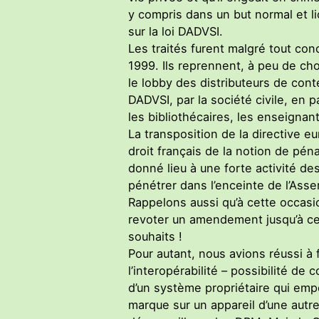
y compris dans un but normal et l
sur la loi DADVSI.
Les traités furent malgré tout conc
1999. Ils reprennent, à peu de ch
le lobby des distributeurs de con
DADVSI, par la société civile, en par
les bibliothécaires, les enseignant
La transposition de la directive e
droit français de la notion de pé
donné lieu à une forte activité des
pénétrer dans l’enceinte de l’Asse
Rappelons aussi qu’à cette occasi
revoter un amendement jusqu’à ce
souhaits !
Pour autant, nous avions réussi à 
l’interopérabilité – possibilité d
d’un système propriétaire qui emp
marque sur un appareil d’une autr