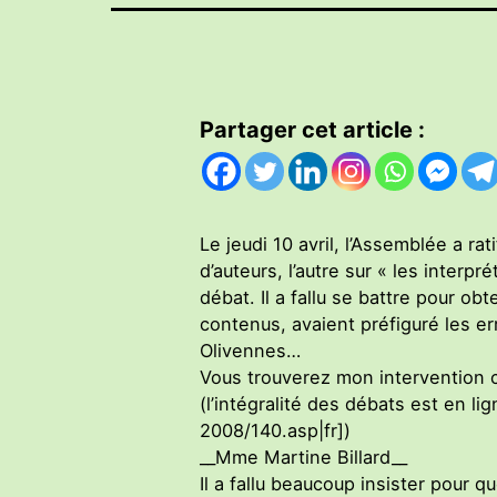
Partager cet article :
Le jeudi 10 avril, l’Assemblée a rat
d’auteurs, l’autre sur « les inte
débat. Il a fallu se battre pour ob
contenus, avaient préfiguré les err
Olivennes…
Vous trouverez mon intervention 
(l’intégralité des débats est en l
2008/140.asp|fr])
__Mme Martine Billard__
Il a fallu beaucoup insister pour q