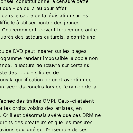
onseil constitutionnel a censuré cette
 floue – ce qui a eu pour effet
dans le cadre de la législation sur les
fficile à utiliser contre des jeunes
Le Gouvernement, devant trouver une autre
près des acteurs culturels, a confié une
ou de DVD peut insérer sur les plages
rogramme rendant impossible la copie non
nce, la lecture de l’œuvre sur certains
ste des logiciels libres de
us la qualification de contravention de
ux accords conclus lors de l’examen de la
l’échec des traités OMPI. Ceux-ci étaient
t les droits voisins des artistes, en
. Or il est désormais avéré que ces DRM ne
 droits des créateurs et que les mesures
vions souligné sur l’ensemble de ces