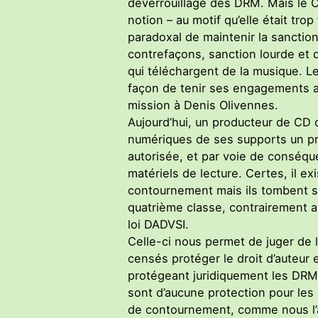
déverrouillage des DRM. Mais le C
notion – au motif qu’elle était trop
paradoxal de maintenir la sanction 
contrefaçons, sanction lourde et di
qui téléchargent de la musique. 
façon de tenir ses engagements au
mission à Denis Olivennes.
Aujourd’hui, un producteur de CD 
numériques de ses supports un p
autorisée, et par voie de conséque
matériels de lecture. Certes, il exi
contournement mais ils tombent so
quatrième classe, contrairement a
loi DADVSI.
Celle-ci nous permet de juger de 
censés protéger le droit d’auteur e
protégeant juridiquement les DRM
sont d’aucune protection pour les
de contournement, comme nous l’a