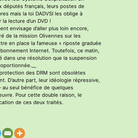
ux députés français, leurs postes de
bres mais la loi DADVSI les oblige à
r la lecture d’un DVD !
ent envisage d’aller plus loin encore,
iré de la mission Olivennes sur les
ttre en place la fameuse « riposte graduée
bonnement Internet. Toutefois, ce matin,
é dans une résolution que la suspension
roportionnée.__
la protection des DRM sont obsolètes
 D’autre part, leur idéologie répressive,
e – au seul bénéfice de quelques
oeuvre. Pour cette double raison, le
cation de ces deux traités.