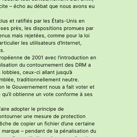
icite – écho au débat que nous avons eu
lus et ratifiés par les États-Unis en
oses près, les dispositions promues par
tenus mais rejetées, comme pour la loi
ticulier les utilisateurs d’Internet,
s.
uropéenne de 2001 avec l’introduction en
nalisation du contournement des DRM a
 lobbies, ceux-ci allant jusqu’à
mblée, traditionnellement neutre.
on le Gouvernement nous a fait voter et
 qu’il obtienne un vote conforme à ses
faire adopter le principe de
e contourner une mesure de protection
êche de copier un fichier d’une certaine
e marque – pendant de la pénalisation du