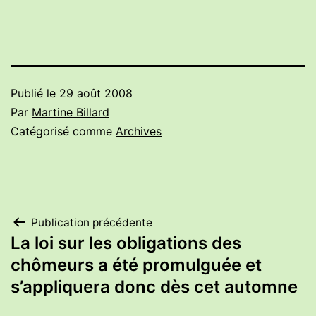
Publié le
29 août 2008
Par
Martine Billard
Catégorisé comme
Archives
Navigation
Publication précédente
La loi sur les obligations des
de
chômeurs a été promulguée et
s’appliquera donc dès cet automne
l’article