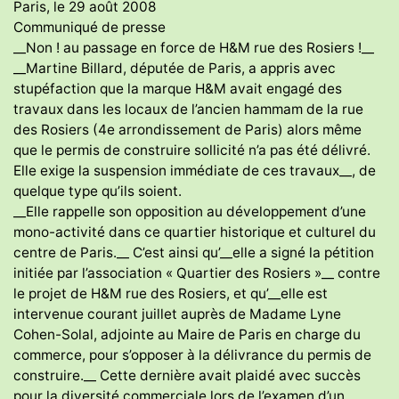
Paris, le 29 août 2008
Communiqué de presse
__Non ! au passage en force de H&M rue des Rosiers !__
__Martine Billard, députée de Paris, a appris avec
stupéfaction que la marque H&M avait engagé des
travaux dans les locaux de l’ancien hammam de la rue
des Rosiers (4e arrondissement de Paris) alors même
que le permis de construire sollicité n’a pas été délivré.
Elle exige la suspension immédiate de ces travaux__, de
quelque type qu’ils soient.
__Elle rappelle son opposition au développement d’une
mono-activité dans ce quartier historique et culturel du
centre de Paris.__ C’est ainsi qu’__elle a signé la pétition
initiée par l’association « Quartier des Rosiers »__ contre
le projet de H&M rue des Rosiers, et qu’__elle est
intervenue courant juillet auprès de Madame Lyne
Cohen-Solal, adjointe au Maire de Paris en charge du
commerce, pour s’opposer à la délivrance du permis de
construire.__ Cette dernière avait plaidé avec succès
pour la diversité commerciale lors de l’examen d’un