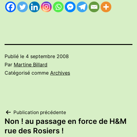
Publié le
4 septembre 2008
Par
Martine Billard
Catégorisé comme
Archives
Navigation
Publication précédente
Non ! au passage en force de H&M
de
rue des Rosiers !