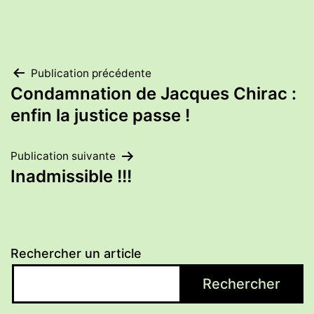
Navigation
Publication précédente
Condamnation de Jacques Chirac :
de
enfin la justice passe !
l’article
Publication suivante
Inadmissible !!!
Rechercher un article
Rechercher