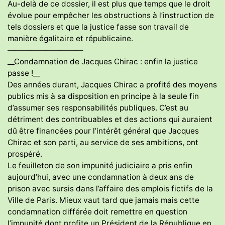
Au-delà de ce dossier, il est plus que temps que le droit
évolue pour empêcher les obstructions à l’instruction de
tels dossiers et que la justice fasse son travail de
manière égalitaire et républicaine.
——————————
__Condamnation de Jacques Chirac : enfin la justice
passe !__
Des années durant, Jacques Chirac a profité des moyens
publics mis à sa disposition en principe à la seule fin
d’assumer ses responsabilités publiques. C’est au
détriment des contribuables et des actions qui auraient
dû être financées pour l’intérêt général que Jacques
Chirac et son parti, au service de ses ambitions, ont
prospéré.
Le feuilleton de son impunité judiciaire a pris enfin
aujourd’hui, avec une condamnation à deux ans de
prison avec sursis dans l’affaire des emplois fictifs de la
Ville de Paris. Mieux vaut tard que jamais mais cette
condamnation différée doit remettre en question
l’impunité dont profite un Président de la République en