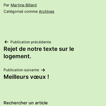
Par
Martine Billard
Catégorisé comme
Archives
Navigation
Publication précédente
Rejet de notre texte sur le
de
logement.
l’article
Publication suivante
Meilleurs vœux !
Rechercher un article