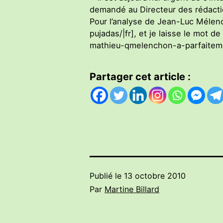
demandé au Directeur des rédactio
Pour l’analyse de Jean-Luc Mélenc
pujadas/|fr], et je laisse le mot d
mathieu-qmelenchon-a-parfaitem
Partager cet article :
Publié le
13 octobre 2010
Par
Martine Billard