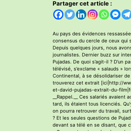
Partager cet article :
Au pays des évidences ressassées 
consensus du cercle de ceux qui 
Depuis quelques jours, nous avons
journalistes. Dernier buzz sur int
Pujadas. De quoi s’agit-il ? D’un 
télévisé, s’exclame « salauds » l
Continental, à se désolidariser de
trouverez cet extrait [ici|http:
et-david-pujadas-extrait-du-film|fr
__Rappel.__ Ces salariés avaient a
tard, ils étaient tous licenciés. 
on pourra retrouver du travail, su
? Et les seules questions de Pujad
devant sa télé en se disant, que c