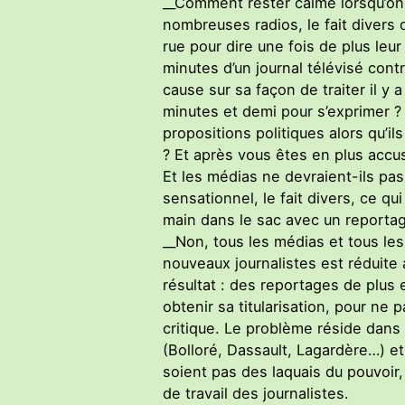
__Comment rester calme lorsqu’on v
nombreuses radios, le fait divers 
rue pour dire une fois de plus leur
minutes d’un journal télévisé cont
cause sur sa façon de traiter il y
minutes et demi pour s’exprimer 
propositions politiques alors qu’
? Et après vous êtes en plus accu
Et les médias ne devraient-ils pas
sensationnel, le fait divers, ce q
main dans le sac avec un reportag
__Non, tous les médias et tous les
nouveaux journalistes est réduite 
résultat : des reportages de plus e
obtenir sa titularisation, pour ne
critique. Le problème réside dans
(Bolloré, Dassault, Lagardère…) et
soient pas des laquais du pouvoir,
de travail des journalistes.