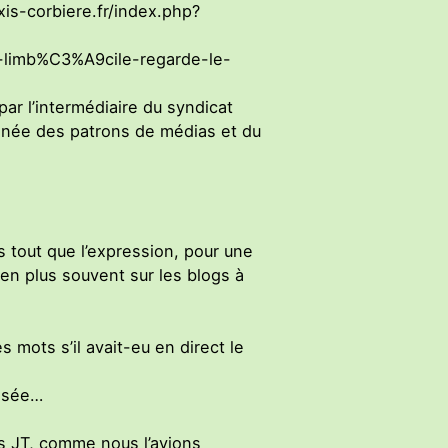
is-corbiere.fr/index.php?
e-limb%C3%A9cile-regarde-le-
ar l’intermédiaire du syndicat
gnée des patrons de médias et du
 tout que l’expression, pour une
en plus souvent sur les blogs à
 mots s’il avait-eu en direct le
posée…
nos JT, comme nous l’avions