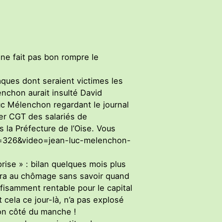
 ne fait pas bon rompre le
ques dont seraient victimes les
enchon aurait insulté David
Luc Mélenchon regardant le journal
der CGT des salariés de
s la Préfecture de l’Oise. Vous
id=326&video=jean-luc-melenchon-
rise » : bilan quelques mois plus
 sera au chômage sans savoir quand
ffisamment rentable pour le capital
 cela ce jour-là, n’a pas explosé
bon côté du manche !