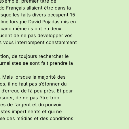
exemple, premier titre de
e Français allaient être dans la
orsque les faits divers occupent 15
calme lorsque David Pujadas mis en
s quand même ils ont eu deux
cusent de ne pas développer vos
 ils vous interrompent constamment
ation, de toujours rechercher le
rnalistes se sont fait prendre la
 Mais lorsque la majorité des
s, il ne faut pas s’étonner du
d’erreur, de l’à peu près. Et pour
nsurer, de ne pas être trop
es de l’argent et du pouvoir
istes impertinents et qui ne
orme des médias et des conditions