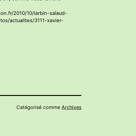
on.fr/2010/10/larbin-salaud-
itos/actualites/3111-xavier-
Catégorisé comme
Archives