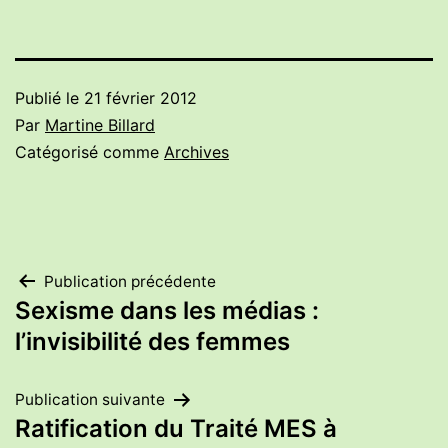
Publié le
21 février 2012
Par
Martine Billard
Catégorisé comme
Archives
Navigation
Publication précédente
Sexisme dans les médias :
de
l’invisibilité des femmes
l’article
Publication suivante
Ratification du Traité MES à