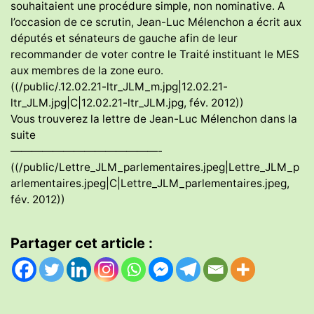
souhaitaient une procédure simple, non nominative. A
l’occasion de ce scrutin, Jean-Luc Mélenchon a écrit aux
députés et sénateurs de gauche afin de leur
recommander de voter contre le Traité instituant le MES
aux membres de la zone euro.
((/public/.12.02.21-ltr_JLM_m.jpg|12.02.21-
ltr_JLM.jpg|C|12.02.21-ltr_JLM.jpg, fév. 2012))
Vous trouverez la lettre de Jean-Luc Mélenchon dans la
suite
——————————————-
((/public/Lettre_JLM_parlementaires.jpeg|Lettre_JLM_p
arlementaires.jpeg|C|Lettre_JLM_parlementaires.jpeg,
fév. 2012))
Partager cet article :