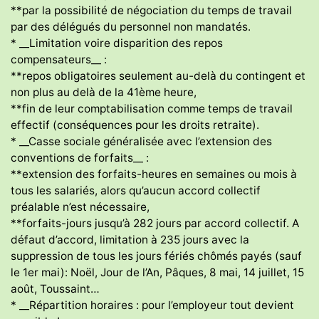
**par la possibilité de négociation du temps de travail
par des délégués du personnel non mandatés.
* __Limitation voire disparition des repos
compensateurs__ :
**repos obligatoires seulement au-delà du contingent et
non plus au delà de la 41ème heure,
**fin de leur comptabilisation comme temps de travail
effectif (conséquences pour les droits retraite).
* __Casse sociale généralisée avec l’extension des
conventions de forfaits__ :
**extension des forfaits-heures en semaines ou mois à
tous les salariés, alors qu’aucun accord collectif
préalable n’est nécessaire,
**forfaits-jours jusqu’à 282 jours par accord collectif. A
défaut d’accord, limitation à 235 jours avec la
suppression de tous les jours fériés chômés payés (sauf
le 1er mai): Noël, Jour de l’An, Pâques, 8 mai, 14 juillet, 15
août, Toussaint…
* __Répartition horaires : pour l’employeur tout devient