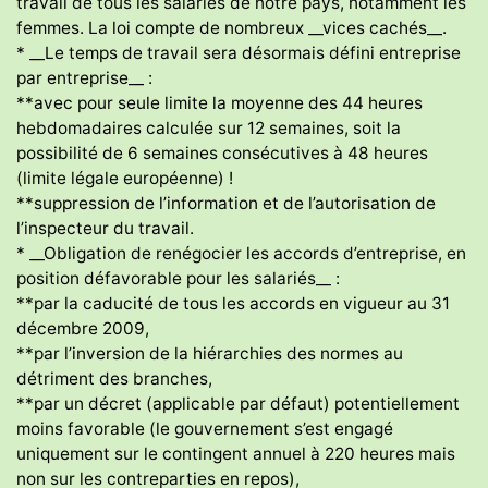
travail de tous les salariés de notre pays, notamment les
femmes. La loi compte de nombreux __vices cachés__.
* __Le temps de travail sera désormais défini entreprise
par entreprise__ :
**avec pour seule limite la moyenne des 44 heures
hebdomadaires calculée sur 12 semaines, soit la
possibilité de 6 semaines consécutives à 48 heures
(limite légale européenne) !
**suppression de l’information et de l’autorisation de
l’inspecteur du travail.
* __Obligation de renégocier les accords d’entreprise, en
position défavorable pour les salariés__ :
**par la caducité de tous les accords en vigueur au 31
décembre 2009,
**par l’inversion de la hiérarchies des normes au
détriment des branches,
**par un décret (applicable par défaut) potentiellement
moins favorable (le gouvernement s’est engagé
uniquement sur le contingent annuel à 220 heures mais
non sur les contreparties en repos),