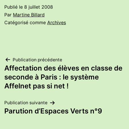
Publié le
8 juillet 2008
Par
Martine Billard
Catégorisé comme
Archives
Navigation
Publication précédente
Affectation des élèves en classe de
de
seconde à Paris : le système
Affelnet pas si net !
l’article
Publication suivante
Parution d’Espaces Verts n°9