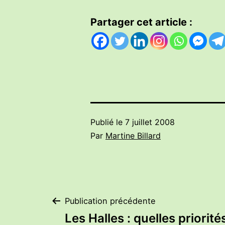
Partager cet article :
Publié le
7 juillet 2008
Par
Martine Billard
Navigation
Publication précédente
Les Halles : quelles priorité