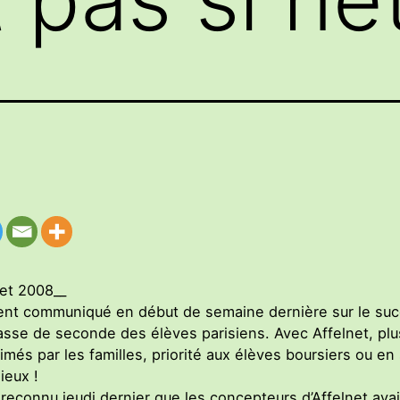
let 2008__
nt communiqué en début de semaine dernière sur le suc
lasse de seconde des élèves parisiens. Avec Affelnet, plu
és par les familles, priorité aux élèves boursiers ou en
ieux !
 reconnu jeudi dernier que les concepteurs d’Affelnet avai