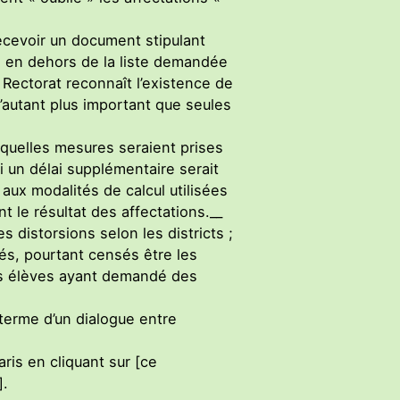
 recevoir un document stipulant
ion en dehors de la liste demandée
 Rectorat reconnaît l’existence de
d’autant plus important que seules
 quelles mesures seraient prises
i un délai supplémentaire serait
aux modalités de calcul utilisées
t le résultat des affectations.__
 distorsions selon les districts ;
pés, pourtant censés être les
 les élèves ayant demandé des
 terme d’un dialogue entre
ris en cliquant sur [ce
].