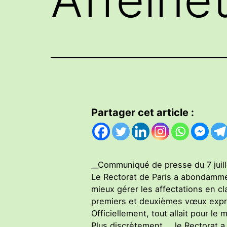
Partager cet article :
__Communiqué de presse du 7 juil
Le Rectorat de Paris a abondamme
mieux gérer les affectations en c
premiers et deuxièmes vœux exprim
Officiellement, tout allait pour le m
Plus discrètement, __le Rectorat a