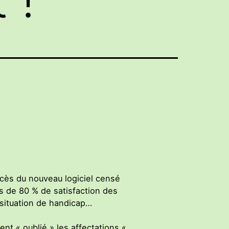
cès du nouveau logiciel censé
s de 80 % de satisfaction des
 situation de handicap…
ent « oublié » les affectations «