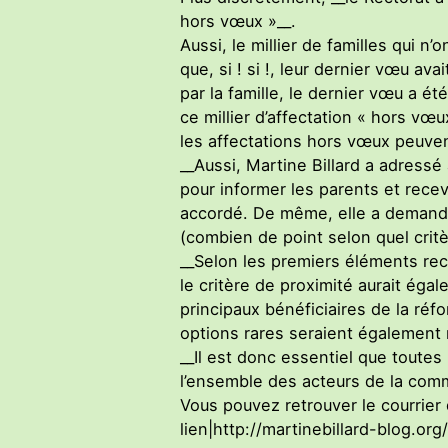
hors vœux »__.
Aussi, le millier de familles qui n
que, si ! si !, leur dernier vœu av
par la famille, le dernier vœu a é
ce millier d’affectation « hors vœ
les affectations hors vœux peuvent 
__Aussi, Martine Billard a adress
pour informer les parents et recev
accordé. De même, elle a demandé 
(combien de point selon quel critè
__Selon les premiers éléments recu
le critère de proximité aurait éga
principaux bénéficiaires de la réf
options rares seraient également 
__Il est donc essentiel que toutes
l’ensemble des acteurs de la com
Vous pouvez retrouver le courrier 
lien|http://martinebillard-blog.or