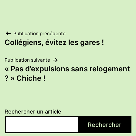
Navigation
Publication précédente
Collégiens, évitez les gares !
de
Publication suivante
l’article
« Pas d’expulsions sans relogement
? » Chiche !
Rechercher un article
Rechercher