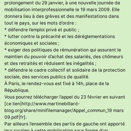
prolongement du 29 janvier, à une nouvelle journée de
mobilisation interprofessionnelle le 19 mars 2009. Elle
donnera lieu à des grèves et des manifestations dans
tout le pays, sur les mots d’ordre :
* défendre l’emploi privé et public ;
* lutter contre la précarité et les déréglementations
économiques et sociales ;
* exiger des politiques de rémunération qui assurent le
maintien du pouvoir d’achat des salariés, des chômeurs
et des retraités et réduisent les inégalités ;
* défendre le cadre collectif et solidaire de la protection
sociale, des services publics de qualité.
À Paris, le rendez-vous est fixé à 14h, place de la
République.
Vous pourrez télécharger l’appel du 23 février en suivant
[ce lien|http://www.martinebillard-
blog.org/share/minifilemanager/Appel_commun_19 mars
09.pdf|fr].
Par ailleurs l’ensemble des partis de gauche ont apporté
leur soutien à cette mobilisation sous forme d’un