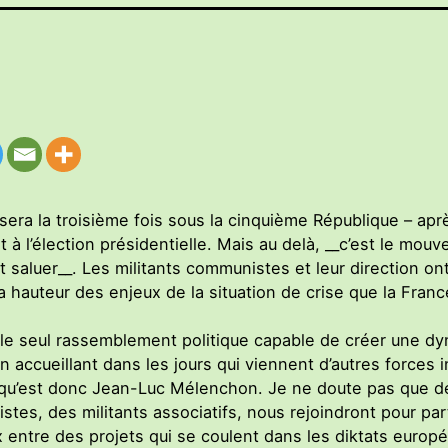
 sera la troisième fois sous la cinquième République – apr
 à l’élection présidentielle. Mais au delà, __c’est le m
t saluer__. Les militants communistes et leur direction ont
la hauteur des enjeux de la situation de crise que la Fran
le seul rassemblement politique capable de créer une dyn
 accueillant dans les jours qui viennent d’autres forces
 qu’est donc Jean-Luc Mélenchon. Je ne doute pas que d
istes, des militants associatifs, nous rejoindront pour par
 entre des projets qui se coulent dans les diktats europé