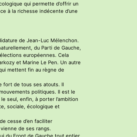
logique qui permette d’offrir un
face à la richesse indécente d’une
ndidature de Jean-Luc Mélenchon.
 naturellement, du Parti de Gauche,
 élections européennes. Cela
Sarkozy et Marine Le Pen. Un autre
qui mettent fin au règne de
fort de tous ses atouts. Il
mouvements politiques. Il est le
e seul, enfin, à porter l’ambition
e, sociale, écologique et
de cesse d’en faciliter
e vienne de ses rangs.
i du Front de Gauche tout entier.