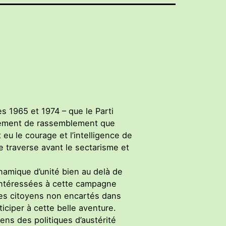
ès 1965 et 1974 – que le Parti
ouvement de rassemblement que
 eu le courage et l’intelligence de
ce traverse avant le sectarisme et
amique d’unité bien au delà de
 intéressées à cette campagne
es citoyens non encartés dans
ticiper à cette belle aventure.
ens des politiques d’austérité