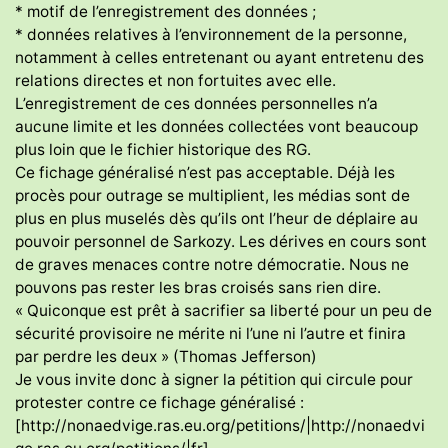
* motif de l’enregistrement des données ;
* données relatives à l’environnement de la personne,
notamment à celles entretenant ou ayant entretenu des
relations directes et non fortuites avec elle.
L’enregistrement de ces données personnelles n’a
aucune limite et les données collectées vont beaucoup
plus loin que le fichier historique des RG.
Ce fichage généralisé n’est pas acceptable. Déjà les
procès pour outrage se multiplient, les médias sont de
plus en plus muselés dès qu’ils ont l’heur de déplaire au
pouvoir personnel de Sarkozy. Les dérives en cours sont
de graves menaces contre notre démocratie. Nous ne
pouvons pas rester les bras croisés sans rien dire.
« Quiconque est prêt à sacrifier sa liberté pour un peu de
sécurité provisoire ne mérite ni l’une ni l’autre et finira
par perdre les deux » (Thomas Jefferson)
Je vous invite donc à signer la pétition qui circule pour
protester contre ce fichage généralisé :
[http://nonaedvige.ras.eu.org/petitions/|http://nonaedvi