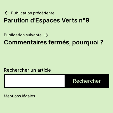
Navigation
Publication précédente
Parution d’Espaces Verts n°9
de
Publication suivante
l’article
Commentaires fermés, pourquoi ?
Rechercher un article
Rechercher
Mentions légales