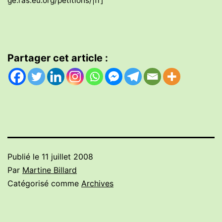
ge.ras.eu.org/petitions/|fr]
Partager cet article :
Publié le
11 juillet 2008
Par
Martine Billard
Catégorisé comme
Archives