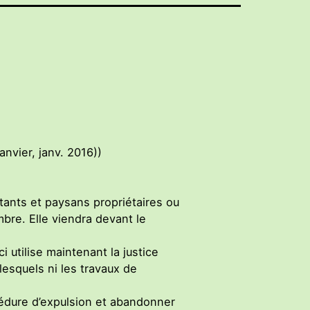
vier, janv. 2016))
tants et paysans propriétaires ou
embre. Elle viendra devant le
 utilise maintenant la justice
lesquels ni les travaux de
cédure d’expulsion et abandonner