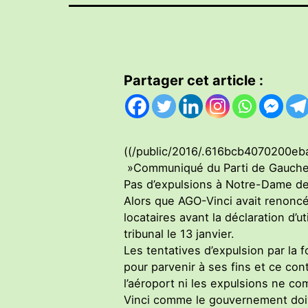
Partager cet article :
((/public/2016/.616bcb4070200eb
»Communiqué du Parti de Gauche
Pas d’expulsions à Notre-Dame de
Alors que AGO-Vinci avait renoncé
locataires avant la déclaration d’u
tribunal le 13 janvier.
Les tentatives d’expulsion par la 
pour parvenir à ses fins et ce con
l’aéroport ni les expulsions ne c
Vinci comme le gouvernement doive