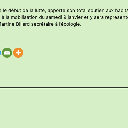
e début de la lutte, apporte son total soutien aux habit
t à la mobilisation du samedi 9 janvier et y sera représ
rtine Billard secrétaire à l’écologie.