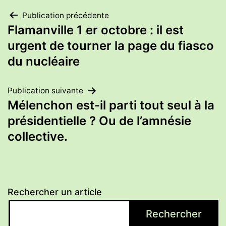
Navigation
Publication précédente
Flamanville 1 er octobre : il est
de
urgent de tourner la page du fiasco
du nucléaire
l’article
Publication suivante
Mélenchon est-il parti tout seul à la
présidentielle ? Ou de l’amnésie
collective.
Rechercher un article
Rechercher