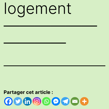
logement
——————
————
Partager cet article :