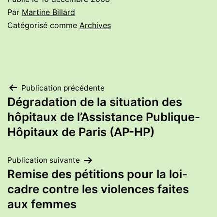
Par
Martine Billard
Catégorisé comme
Archives
Navigation
Publication précédente
Dégradation de la situation des
de
hôpitaux de l’Assistance Publique-
Hôpitaux de Paris (AP-HP)
l’article
Publication suivante
Remise des pétitions pour la loi-
cadre contre les violences faites
aux femmes