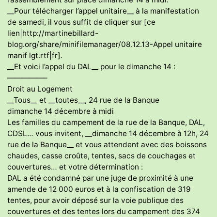
__Pour télécharger l’appel unitaire__ à la manifestation
de samedi, il vous suffit de cliquer sur [ce
lien|http://martinebillard-
blog.org/share/minifilemanager/08.12.13-Appel unitaire
manif lgt.rtf|fr].
__Et voici l’appel du DAL__ pour le dimanche 14 :
—————–
Droit au Logement
__Tous__ et __toutes__, 24 rue de la Banque
dimanche 14 décembre à midi
Les familles du campement de la rue de la Banque, DAL,
CDSL… vous invitent, __dimanche 14 décembre à 12h, 24
rue de la Banque__ et vous attendent avec des boissons
chaudes, casse croûte, tentes, sacs de couchages et
couvertures… et votre détermination :
DAL a été condamné par une juge de proximité à une
amende de 12 000 euros et à la confiscation de 319
tentes, pour avoir déposé sur la voie publique des
couvertures et des tentes lors du campement des 374