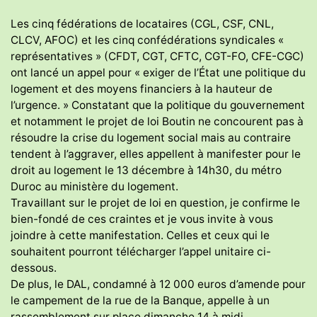
Les cinq fédérations de locataires (CGL, CSF, CNL,
CLCV, AFOC) et les cinq confédérations syndicales «
représentatives » (CFDT, CGT, CFTC, CGT-FO, CFE-CGC)
ont lancé un appel pour « exiger de l’État une politique du
logement et des moyens financiers à la hauteur de
l’urgence. » Constatant que la politique du gouvernement
et notamment le projet de loi Boutin ne concourent pas à
résoudre la crise du logement social mais au contraire
tendent à l’aggraver, elles appellent à manifester pour le
droit au logement le 13 décembre à 14h30, du métro
Duroc au ministère du logement.
Travaillant sur le projet de loi en question, je confirme le
bien-fondé de ces craintes et je vous invite à vous
joindre à cette manifestation. Celles et ceux qui le
souhaitent pourront télécharger l’appel unitaire ci-
dessous.
De plus, le DAL, condamné à 12 000 euros d’amende pour
le campement de la rue de la Banque, appelle à un
rassemblement sur place dimanche 14 à midi.