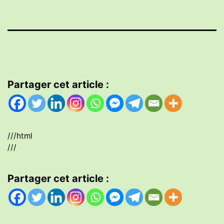
Partager cet article :
///html
///
Partager cet article :