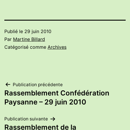
Publié le
29 juin 2010
Par
Martine Billard
Catégorisé comme
Archives
Navigation
Publication précédente
Rassemblement Confédération
de
Paysanne – 29 juin 2010
l’article
Publication suivante
Rassemblement de la