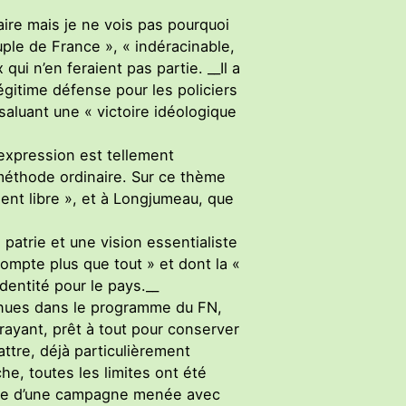
aire mais je ne vois pas pourquoi
euple de France », « indéracinable,
ui n’en feraient pas partie. __Il a
gitime défense pour les policiers
saluant une « victoire idéologique
e expression est tellement
a méthode ordinaire. Sur ce thème
evient libre », et à Longjumeau, que
 patrie et une vision essentialiste
compte plus que tout » et dont la «
dentité pour le pays.__
tenues dans le programme du FN,
rayant, prêt à tout pour conserver
attre, déjà particulièrement
e, toutes les limites ont été
onte d’une campagne menée avec