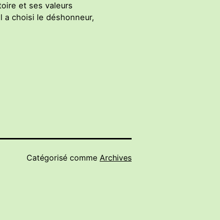
oire et ses valeurs
l a choisi le déshonneur,
Catégorisé comme
Archives