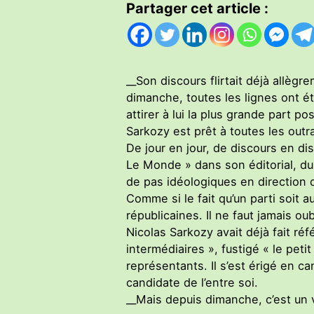
Partager cet article :
__Son discours flirtait déjà allè
dimanche, toutes les lignes ont é
attirer à lui la plus grande part p
Sarkozy est prêt à toutes les out
De jour en jour, de discours en di
Le Monde » dans son éditorial, du 
de pas idéologiques en direction d
Comme si le fait qu’un parti soit 
républicaines. Il ne faut jamais o
Nicolas Sarkozy avait déjà fait r
intermédiaires », fustigé « le peti
représentants. Il s’est érigé en 
candidate de l’entre soi.
__Mais depuis dimanche, c’est un v