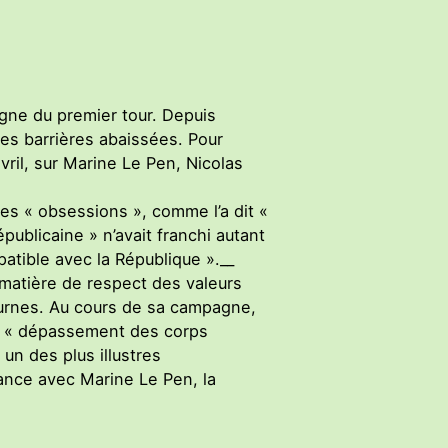
agne du premier tour. Depuis
les barrières abaissées. Pour
avril, sur Marine Le Pen, Nicolas
les « obsessions », comme l’a dit «
publicaine » n’avait franchi autant
patible avec la République ».__
n matière de respect des valeurs
es urnes. Au cours de sa campagne,
 le « dépassement des corps
 un des plus illustres
ance avec Marine Le Pen, la