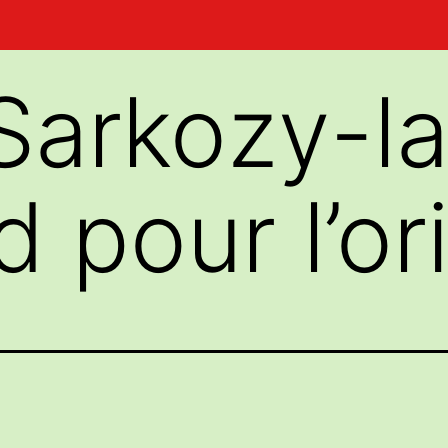
arkozy-la
 pour l’or