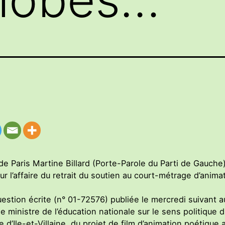
de Paris Martine Billard (Porte-Parole du Parti de Gauche) 
ur l’affaire du retrait du soutien au court-métrage d’anima
uestion écrite (n° 01-72576) publiée le mercredi suivant au
e ministre de l’éducation nationale sur le sens politique d
 d’Ile-et-Villaine, du projet de film d’animation poétique