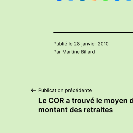
Publié le
28 janvier 2010
Par
Martine Billard
Navigation
Publication précédente
Le COR a trouvé le moyen d
de
montant des retraites
l’article