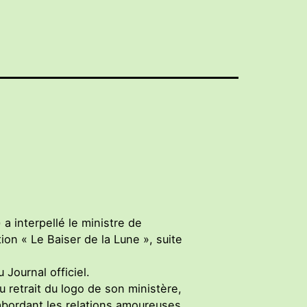
a interpellé le ministre de
tion « Le Baiser de la Lune », suite
 Journal officiel.
u retrait du logo de son ministère,
 abordant les relations amoureuses