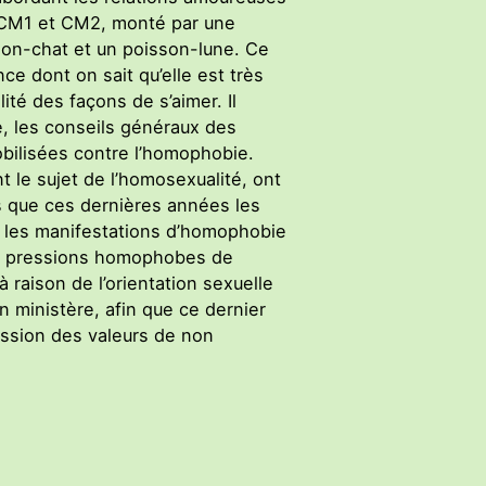
e CM1 et CM2, monté par une
sson-chat et un poisson-lune. Ce
ce dont on sait qu’elle est très
ité des façons de s’aimer. Il
e, les conseils généraux des
obilisées contre l’homophobie.
t le sujet de l’homosexualité, ont
s que ces dernières années les
re les manifestations d’homophobie
 aux pressions homophobes de
à raison de l’orientation sexuelle
on ministère, afin que ce dernier
mission des valeurs de non