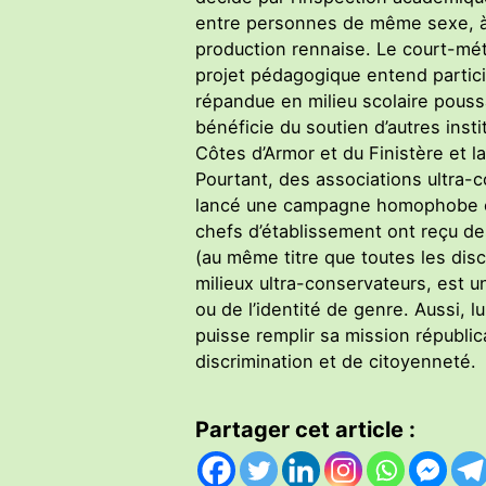
entre personnes de même sexe, à 
production rennaise. Le court-mét
projet pédagogique entend particip
répandue en milieu scolaire poussa
bénéficie du soutien d’autres ins
Côtes d’Armor et du Finistère et l
Pourtant, des associations ultra-c
lancé une campagne homophobe con
chefs d’établissement ont reçu des
(au même titre que toutes les dis
milieux ultra-conservateurs, est un
ou de l’identité de genre. Aussi, l
puisse remplir sa mission républic
discrimination et de citoyenneté.
Partager cet article :