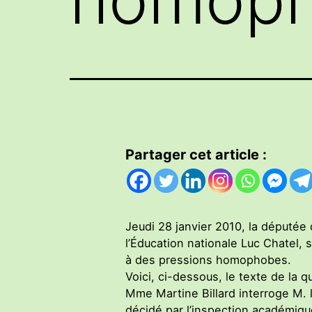
Partager cet article :
Jeudi 28 janvier 2010, la députée 
l’Éducation nationale Luc Chatel, s
à des pressions homophobes.
Voici, ci-dessous, le texte de la q
Mme Martine Billard interroge M. l
décidé par l’inspection académique