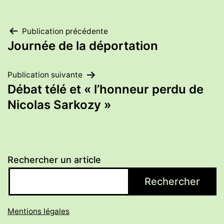
Navigation
Publication précédente
Journée de la déportation
de
Publication suivante
l’article
Débat télé et « l’honneur perdu de
Nicolas Sarkozy »
Rechercher un article
Rechercher
Mentions légales