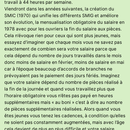
travail à 44 heures par semaine.
Viendront dans les années suivantes, la création du
SMIC (1970) qui unifie les différents SMIG et améliore
son évolution, la mensualisation obligatoire du salaire en
1978 avec pour les ouvriers la fin du salaire aux pièces.
Cela n’évoque rien pour ceux qui sont plus jeunes, mais
essayez d’imaginer que chaque mois vous ne savez pas
exactement de combien sera votre salaire parce que
cela dépend du nombre de jours travaillés dans le mois
donc moins de salaire en février, moins de salaire en mai
car à l’époque beaucoup d’accords de branches ne
prévoyaient pas le paiement des jours fériés. Imaginez
que votre salaire dépend du nombre de pièces réalisé à
la fin de la journée et quand vous travaillez plus que
l’horaire obligatoire vous n’êtes pas payé en heures
supplémentaires mais « au boni » c’est à dire au nombre
de pièces supplémentaires réalisées. Alors quand vous
êtes jeunes vous tenez les cadences, à condition qu’elles
ne soient pas constamment augmentées, mais avec l’âge
cela devient de plus en plus difficile et votre salaire