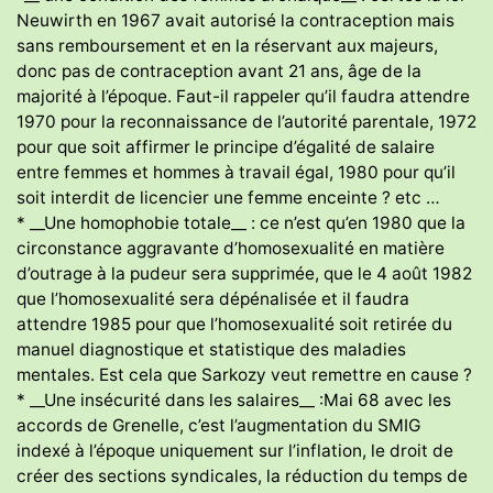
Neuwirth en 1967 avait autorisé la contraception mais
sans remboursement et en la réservant aux majeurs,
donc pas de contraception avant 21 ans, âge de la
majorité à l’époque. Faut-il rappeler qu’il faudra attendre
1970 pour la reconnaissance de l’autorité parentale, 1972
pour que soit affirmer le principe d’égalité de salaire
entre femmes et hommes à travail égal, 1980 pour qu’il
soit interdit de licencier une femme enceinte ? etc …
* __Une homophobie totale__ : ce n’est qu’en 1980 que la
circonstance aggravante d’homosexualité en matière
d’outrage à la pudeur sera supprimée, que le 4 août 1982
que l’homosexualité sera dépénalisée et il faudra
attendre 1985 pour que l’homosexualité soit retirée du
manuel diagnostique et statistique des maladies
mentales. Est cela que Sarkozy veut remettre en cause ?
* __Une insécurité dans les salaires__ :Mai 68 avec les
accords de Grenelle, c’est l’augmentation du SMIG
indexé à l’époque uniquement sur l’inflation, le droit de
créer des sections syndicales, la réduction du temps de