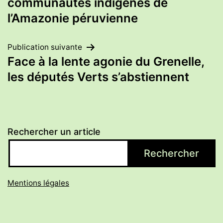
de
communautés indigènes de
l’Amazonie péruvienne
l’article
Publication suivante
Face à la lente agonie du Grenelle,
les députés Verts s’abstiennent
Rechercher un article
Rechercher
Mentions légales