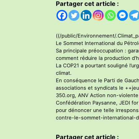
Partager cet article :
((/public/Environnement/.Climat_p
Le Sommet International du Pétrole 
Sa principale préoccupation : gara
comment réduire la production d’h
La COP21 a pourtant souligné l’urg
climat.
En conséquence le Parti de Gauch
associations et syndicats le ++jeu
350.org, ANV Action non-violente 
Confédération Paysanne, JEDI for 
pour dénoncer une telle irresponsa
contre-le-sommet-international-du
Partager cet article :