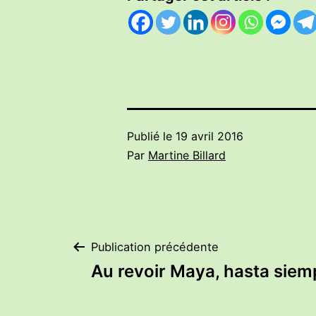
Publié le
19 avril 2016
Par
Martine Billard
Navigation
Publication précédente
Au revoir Maya, hasta sie
de