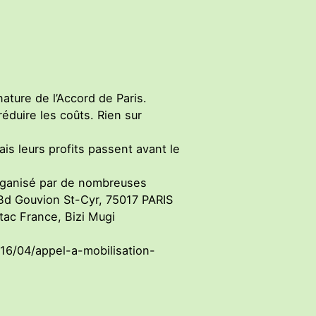
nature de l’Accord de Paris.
réduire les coûts. Rien sur
is leurs profits passent avant le
organisé par de nombreuses
1 Bd Gouvion St-Cyr, 75017 PARIS
tac France, Bizi Mugi
2016/04/appel-a-mobilisation-