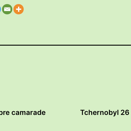
mpre camarade
Tchernobyl 26 a