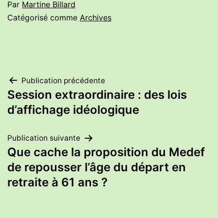
Par
Martine Billard
Catégorisé comme
Archives
Navigation
Publication précédente
Session extraordinaire : des lois
de
d’affichage idéologique
l’article
Publication suivante
Que cache la proposition du Medef
de repousser l’âge du départ en
retraite à 61 ans ?