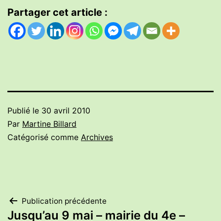
Partager cet article :
Publié le
30 avril 2010
Par
Martine Billard
Catégorisé comme
Archives
Navigation
Publication précédente
Jusqu’au 9 mai – mairie du 4e –