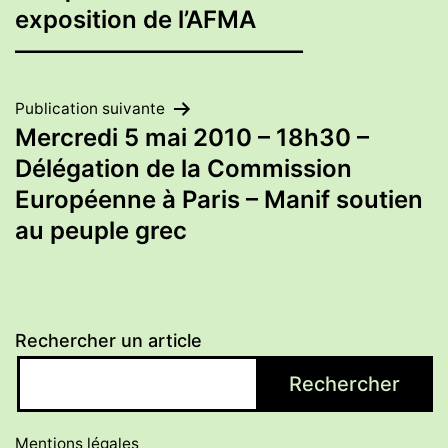
de
exposition de l’AFMA
————————————
l’article
Publication suivante
Mercredi 5 mai 2010 – 18h30 –
Délégation de la Commission
Européenne à Paris – Manif soutien
au peuple grec
Rechercher un article
Rechercher
Mentions légales