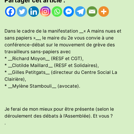
Partager cet article :
Dans le cadre de la manifestation __« A mains nues et
sans papiers »__, le maire du 2e vous convie à une
conférence-débat sur le mouvement de grève des
travailleurs sans-papiers avec
* __Richard Moyon__ (RESF et CGT),
* __Clotilde Maillard__ (RESF et Solidaires),
* __Gilles Petitgats__ (directeur du Centre Social La
Clairière),
* __Mylène Stambouli__ (avocate).
Je ferai de mon mieux pour être présente (selon le
déroulement des débats à l’Assemblée). Et vous ?
.