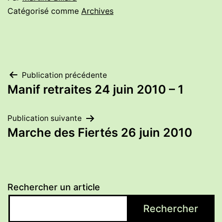
Catégorisé comme
Archives
Navigation
Publication précédente
Manif retraites 24 juin 2010 – 1
de
Publication suivante
l’article
Marche des Fiertés 26 juin 2010
Rechercher un article
Rechercher