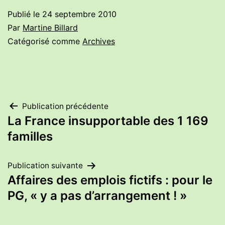
Publié le
24 septembre 2010
Par
Martine Billard
Catégorisé comme
Archives
Navigation
Publication précédente
La France insupportable des 1 169
de
familles
l’article
Publication suivante
Affaires des emplois fictifs : pour le
PG, « y a pas d’arrangement ! »