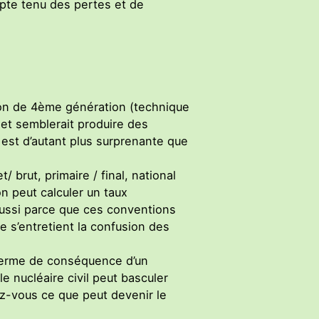
mpte tenu des pertes et de
non de 4ème génération (technique
 et semblerait produire des
 est d’autant plus surprenante que
/ brut, primaire / final, national
n peut calculer un taux
aussi parce que ces conventions
 s’entretient la confusion des
 terme de conséquence d’un
e nucléaire civil peut basculer
nez-vous ce que peut devenir le