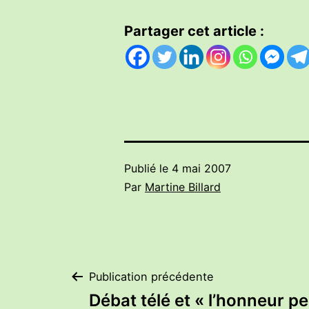
Partager cet article :
Publié le
4 mai 2007
Par
Martine Billard
Navigation
Publication précédente
Débat télé et « l’honneur p