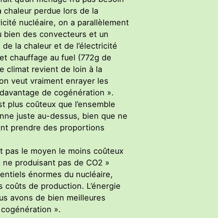
a chaleur perdue lors de la
ricité nucléaire, on a parallèlement
ou bien des convecteurs et un
e la chaleur et de l’électricité
et chauffage au fuel (772g de
 climat revient de loin à la
’on veut vraiment enrayer les
e davantage de cogénération ».
est plus coûteux que l’ensemble
enne juste au-dessus, bien que ne
ient prendre des proportions
’est pas le moyen le moins coûteux
et ne produisant pas de CO2 »
entiels énormes du nucléaire,
 coûts de production. L’énergie
ous avons de bien meilleures
a cogénération ».