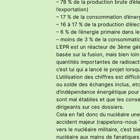
– 78 % de la production brute d’él
l’exportation)
– 17 % de la consommation d’énerg
– 16 à 17 % de la production d’éle
– 6 % de l’énergie primaire dans l
– moins de 3 % de la consommation
L’EPR est un réacteur de 3ème gé
basée sur la fusion, mais bien lo
quantités importantes de radioacti
c’est lui qui a lancé le projet lors
L’utilisation des chiffres est diffi
ou solde des échanges inclus, etc.
d’indépendance énergétique pour 
sont mal établies et que les cons
dirigeants sur ces dossiers.
Cela en fait donc du nucléaire un
accident majeur (rappelons-nous Tc
vers le nucléaire militaire, c’est 
nucléaire aux mains de fanatiques