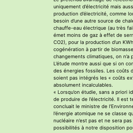
uniquement d’électricité mais aussi
production d’électricité, comme lor
besoin d’une autre source de chal
chauffe-eau électrique (au très fai
émet moins de gaz à effet de serr
CO2), pour la production d’un KWh d
cogénération à partir de biomasse
changements climatiques, on n’a p
L’étude montre aussi que si on com
des énergies fossiles. Les coûts 
soient pas intégrés les « coûts e
absolument incalculables.
« Lorsqu’on étudie, sans a priori i
de produire de l’électricité. Il e
concluait le ministre de l’Enviro
l’énergie atomique ne se classe 
nucléaire n’est pas et ne sera pa
possibilités à notre disposition po