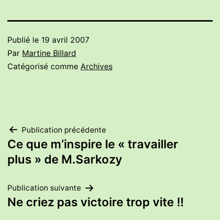
Publié le
19 avril 2007
Par
Martine Billard
Catégorisé comme
Archives
Navigation
Publication précédente
Ce que m’inspire le « travailler
de
plus » de M.Sarkozy
l’article
Publication suivante
Ne criez pas victoire trop vite !!