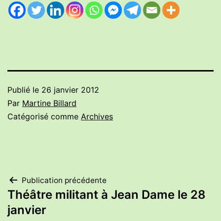
Publié le
26 janvier 2012
Par
Martine Billard
Catégorisé comme
Archives
Navigation
Publication précédente
Théâtre militant à Jean Dame le 28
de
janvier