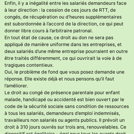
Enfin, il y a inégalité entre les salariés demandeurs face
à leur direction : la cession de ces jours de RTT, de
congés, de récupération ou d’heures supplémentaires
est subordonnée à l’accord de la direction, ce qui peut
donner libre cours à l’arbitraire patronal.
En tout état de cause, ce droit au don ne sera pas
appliqué de manière uniforme dans les entreprises, et
deux salariés d’une même entreprise pourraient en outre
être traités différemment, ce qui ouvrirait la voie à de
tragiques contentieux.
Oui, le problème de fond que vous posez demande une
réponse. Elle existe déjà et nous pensons qu’il faut
l’améliorer.
Le droit au congé de présence parentale pour enfant
malade, handicapé ou accidenté est bien ouvert par le
code de la sécurité sociale sans condition de ressources
à tous les salariés, demandeurs d’emploi indemnisés,
travailleurs non salariés ou agents publics. Il prévoit un
droit à 310 jours ouvrés sur trois ans, renouvelables. Ce
dispositif est égalitaire – égal pour tous les ayants droit,