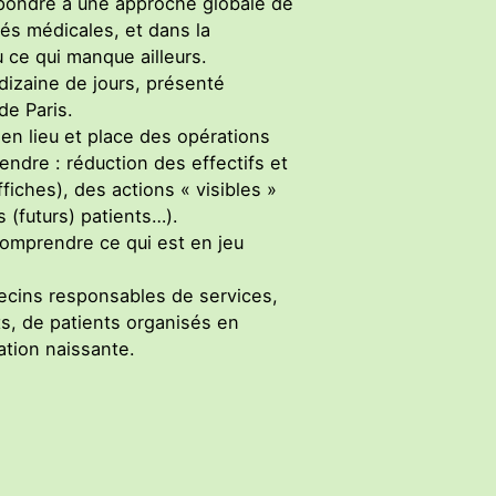
épondre à une approche globale de
és médicales, et dans la
u ce qui manque ailleurs.
izaine de jours, présenté
de Paris.
 en lieu et place des opérations
endre : réduction des effectifs et
fiches), des actions « visibles »
s (futurs) patients…).
comprendre ce qui est en jeu
decins responsables de services,
s, de patients organisés en
ation naissante.