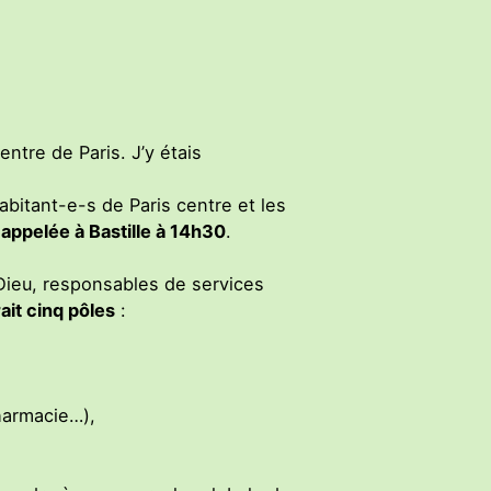
entre de Paris. J’y étais
habitant-e-s de Paris centre et les
 appelée à Bastille à 14h30
.
Dieu, responsables de services
ait cinq pôles
:
harmacie…),