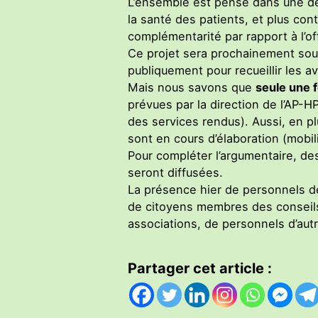
L’ensemble est pensé dans une dém
la santé des patients, et plus co
complémentarité par rapport à l’off
Ce projet sera prochainement sou
publiquement pour recueillir les a
Mais nous savons que
seule une f
prévues par la direction de l’AP-H
des services rendus). Aussi, en pl
sont en cours d’élaboration (mobili
Pour compléter l’argumentaire, de
seront diffusées.
La présence hier de personnels de
de citoyens membres des conseils 
associations, de personnels d’autr
Partager cet article :