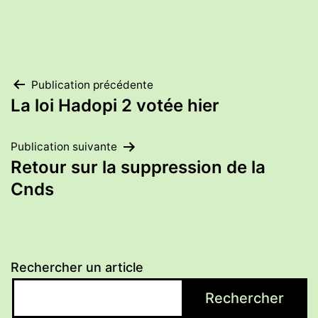
Navigation
Publication précédente
La loi Hadopi 2 votée hier
de
Publication suivante
l’article
Retour sur la suppression de la
Cnds
Rechercher un article
Rechercher