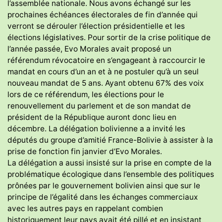
l’assemblée nationale. Nous avons échangé sur les
prochaines échéances électorales de fin d’année qui
verront se dérouler l’élection présidentielle et les
élections législatives. Pour sortir de la crise politique de
l’année passée, Evo Morales avait proposé un
référendum révocatoire en s’engageant à raccourcir le
mandat en cours d’un an et à ne postuler qu’à un seul
nouveau mandat de 5 ans. Ayant obtenu 67% des voix
lors de ce référendum, les élections pour le
renouvellement du parlement et de son mandat de
président de la République auront donc lieu en
décembre. La délégation bolivienne a a invité les
députés du groupe d’amitié France-Bolivie à assister à la
prise de fonction fin janvier d’Evo Morales.
La délégation a aussi insisté sur la prise en compte de la
problématique écologique dans l’ensemble des politiques
prônées par le gouvernement bolivien ainsi que sur le
principe de l’égalité dans les échanges commerciaux
avec les autres pays en rappelant combien
historiquement leur pays avait été pillé et en insistant