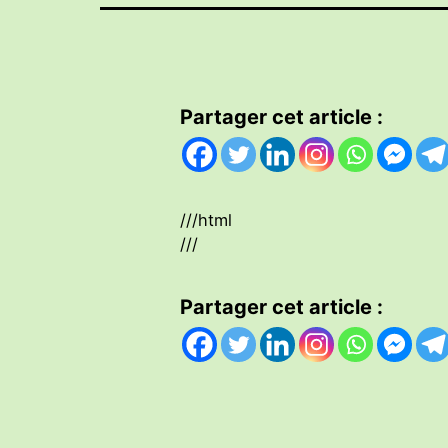
Partager cet article :
///html
///
Partager cet article :