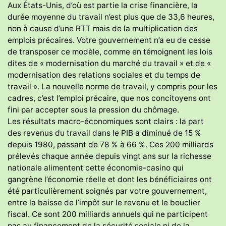
Aux États-Unis, d’où est partie la crise financière, la
durée moyenne du travail n’est plus que de 33,6 heures,
non à cause d’une RTT mais de la multiplication des
emplois précaires. Votre gouvernement n’a eu de cesse
de transposer ce modèle, comme en témoignent les lois
dites de « modernisation du marché du travail » et de «
modernisation des relations sociales et du temps de
travail ». La nouvelle norme de travail, y compris pour les
cadres, c’est l’emploi précaire, que nos concitoyens ont
fini par accepter sous la pression du chômage.
Les résultats macro-économiques sont clairs : la part
des revenus du travail dans le PIB a diminué de 15 %
depuis 1980, passant de 78 % à 66 %. Ces 200 milliards
prélevés chaque année depuis vingt ans sur la richesse
nationale alimentent cette économie-casino qui
gangrène l’économie réelle et dont les bénéficiaires ont
été particulièrement soignés par votre gouvernement,
entre la baisse de l’impôt sur le revenu et le bouclier
fiscal. Ce sont 200 milliards annuels qui ne participent
pas au financement de la sécurité sociale ni de la