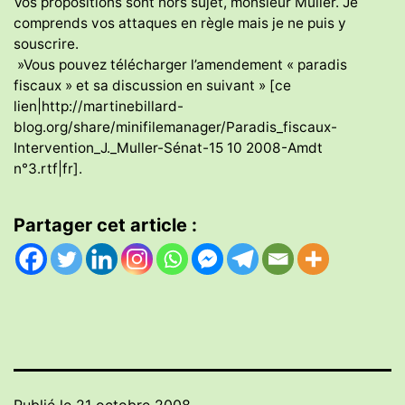
Vos propositions sont hors sujet, monsieur Muller. Je
comprends vos attaques en règle mais je ne puis y
souscrire.
»Vous pouvez télécharger l’amendement « paradis
fiscaux » et sa discussion en suivant » [ce
lien|http://martinebillard-
blog.org/share/minifilemanager/Paradis_fiscaux-
Intervention_J._Muller-Sénat-15 10 2008-Amdt
n°3.rtf|fr].
Partager cet article :