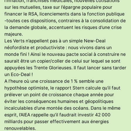
l’inflation, franchises médicales, nouvelles cotisations
sur les mutuelles, taxe sur l’épargne populaire pour
financer le RSA, licenciements dans la fonction publique
-toutes ces dispositions, contraires à la consolidation de
la demande globale, accentuent les risques d’une crise
majeure.
Les Verts n’appellent pas à un simple New-Deal
néofordiste et productiviste : nous vivons dans un
monde fini ! Ainsi le nouveau pacte social à construire ne
saurait être un copier/coller de celui sur lequel se sont
appuyées les Trente Glorieuses. Il faut lancer sans tarder
un Eco-Deal !
A l’heure où une croissance de 1 % semble une
hypothèse optimiste, le rapport Stern calcule qu’il faut
prélever un point de croissance chaque année pour
éviter les conséquences humaines et géopolitiques
incalculables d’une montée des océans. Dans le même
esprit, l’AIEA rappelle qu’il faudrait investir 42 000
milliards pour passer effectivement aux énergies
renouvelables.