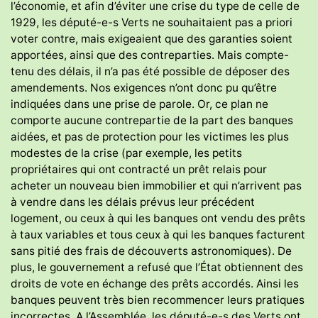
l’économie, et afin d’éviter une crise du type de celle de
1929, les député-e-s Verts ne souhaitaient pas a priori
voter contre, mais exigeaient que des garanties soient
apportées, ainsi que des contreparties. Mais compte-
tenu des délais, il n’a pas été possible de déposer des
amendements. Nos exigences n’ont donc pu qu’être
indiquées dans une prise de parole. Or, ce plan ne
comporte aucune contrepartie de la part des banques
aidées, et pas de protection pour les victimes les plus
modestes de la crise (par exemple, les petits
propriétaires qui ont contracté un prêt relais pour
acheter un nouveau bien immobilier et qui n’arrivent pas
à vendre dans les délais prévus leur précédent
logement, ou ceux à qui les banques ont vendu des prêts
à taux variables et tous ceux à qui les banques facturent
sans pitié des frais de découverts astronomiques). De
plus, le gouvernement a refusé que l’État obtiennent des
droits de vote en échange des prêts accordés. Ainsi les
banques peuvent très bien recommencer leurs pratiques
incorrectes. A l’Assemblée, les député-e-s des Verts ont