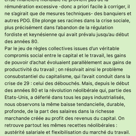
rémunération excessive -donc a priori facile à corriger, il
ne s’agirait que de mesures techniques- des banquiers et
autres PDG. Elle plonge ses racines dans la crise sociale,
plus précisément dans l’abandon de la régulation
fordiste et keynésienne qui avait prévalu jusqu’au début
des années 80.
Par le jeu de règles collectives issues d’un véritable
compromis social entre le capital et le travail, les gains
de pouvoir d’achat évoluaient parallèlement aux gains de
productivité du travail ; on résolvait ainsi le problème
consubstantiel du capitalisme, qui l’avait conduit dans la
crise de 29 : celui des débouchés. Mais, depuis le début
des années 80 et la révolution néolibérale qui, partie des
Etats-Unis, a déferlé dans tous les pays industrialisés,
nous observons la même baisse tendancielle, durable,
profonde, de la part des salaires dans la richesse
marchande créée au profit des revenus du capital. On
retrouve partout les mêmes recettes néolibérales :
austérité salariale et flexibilisation du marché du travail.