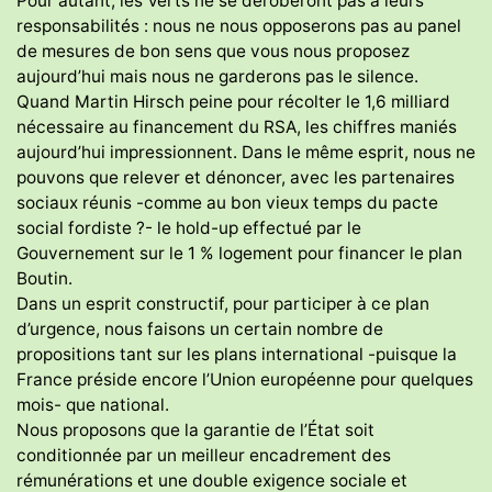
Pour autant, les Verts ne se déroberont pas à leurs
responsabilités : nous ne nous opposerons pas au panel
de mesures de bon sens que vous nous proposez
aujourd’hui mais nous ne garderons pas le silence.
Quand Martin Hirsch peine pour récolter le 1,6 milliard
nécessaire au financement du RSA, les chiffres maniés
aujourd’hui impressionnent. Dans le même esprit, nous ne
pouvons que relever et dénoncer, avec les partenaires
sociaux réunis -comme au bon vieux temps du pacte
social fordiste ?- le hold-up effectué par le
Gouvernement sur le 1 % logement pour financer le plan
Boutin.
Dans un esprit constructif, pour participer à ce plan
d’urgence, nous faisons un certain nombre de
propositions tant sur les plans international -puisque la
France préside encore l’Union européenne pour quelques
mois- que national.
Nous proposons que la garantie de l’État soit
conditionnée par un meilleur encadrement des
rémunérations et une double exigence sociale et