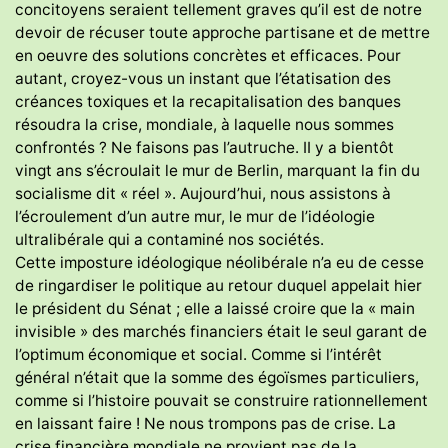
concitoyens seraient tellement graves qu’il est de notre
devoir de récuser toute approche partisane et de mettre
en oeuvre des solutions concrètes et efficaces. Pour
autant, croyez-vous un instant que l’étatisation des
créances toxiques et la recapitalisation des banques
résoudra la crise, mondiale, à laquelle nous sommes
confrontés ? Ne faisons pas l’autruche. II y a bientôt
vingt ans s’écroulait le mur de Berlin, marquant la fin du
socialisme dit « réel ». Aujourd’hui, nous assistons à
l’écroulement d’un autre mur, le mur de l’idéologie
ultralibérale qui a contaminé nos sociétés.
Cette imposture idéologique néolibérale n’a eu de cesse
de ringardiser le politique au retour duquel appelait hier
le président du Sénat ; elle a laissé croire que la « main
invisible » des marchés financiers était le seul garant de
l’optimum économique et social. Comme si l’intérêt
général n’était que la somme des égoïsmes particuliers,
comme si l’histoire pouvait se construire rationnellement
en laissant faire ! Ne nous trompons pas de crise. La
crise financière mondiale ne provient pas de la