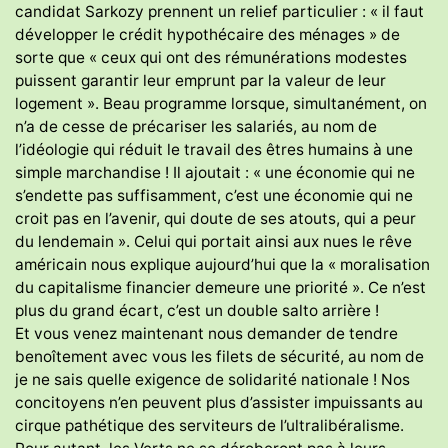
candidat Sarkozy prennent un relief particulier : « il faut
développer le crédit hypothécaire des ménages » de
sorte que « ceux qui ont des rémunérations modestes
puissent garantir leur emprunt par la valeur de leur
logement ». Beau programme lorsque, simultanément, on
n’a de cesse de précariser les salariés, au nom de
l’idéologie qui réduit le travail des êtres humains à une
simple marchandise ! Il ajoutait : « une économie qui ne
s’endette pas suffisamment, c’est une économie qui ne
croit pas en l’avenir, qui doute de ses atouts, qui a peur
du lendemain ». Celui qui portait ainsi aux nues le rêve
américain nous explique aujourd’hui que la « moralisation
du capitalisme financier demeure une priorité ». Ce n’est
plus du grand écart, c’est un double salto arrière !
Et vous venez maintenant nous demander de tendre
benoîtement avec vous les filets de sécurité, au nom de
je ne sais quelle exigence de solidarité nationale ! Nos
concitoyens n’en peuvent plus d’assister impuissants au
cirque pathétique des serviteurs de l’ultralibéralisme.