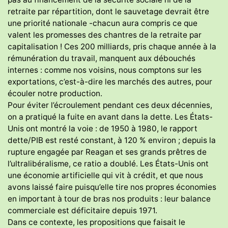
retraite par répartition, dont le sauvetage devrait être
une priorité nationale -chacun aura compris ce que
valent les promesses des chantres de la retraite par
capitalisation ! Ces 200 milliards, pris chaque année à la
rémunération du travail, manquent aux débouchés
internes : comme nos voisins, nous comptons sur les
exportations, c’est-à-dire les marchés des autres, pour
écouler notre production.
Pour éviter l’écroulement pendant ces deux décennies,
on a pratiqué la fuite en avant dans la dette. Les États-
Unis ont montré la voie : de 1950 à 1980, le rapport
dette/PIB est resté constant, à 120 % environ ; depuis la
rupture engagée par Reagan et ses grands prêtres de
l’ultralibéralisme, ce ratio a doublé. Les États-Unis ont
une économie artificielle qui vit à crédit, et que nous
avons laissé faire puisqu’elle tire nos propres économies
en important à tour de bras nos produits : leur balance
commerciale est déficitaire depuis 1971.
Dans ce contexte, les propositions que faisait le