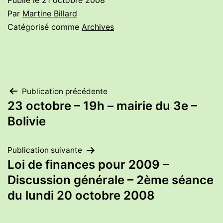
Publié le
21 octobre 2008
Par
Martine Billard
Catégorisé comme
Archives
Navigation
Publication précédente
23 octobre – 19h – mairie du 3e –
de
Bolivie
l’article
Publication suivante
Loi de finances pour 2009 –
Discussion générale – 2ème séance
du lundi 20 octobre 2008