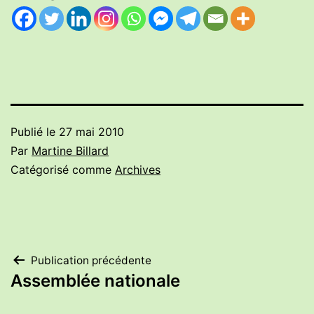
Publié le
27 mai 2010
Par
Martine Billard
Catégorisé comme
Archives
Navigation
Publication précédente
Assemblée nationale
de