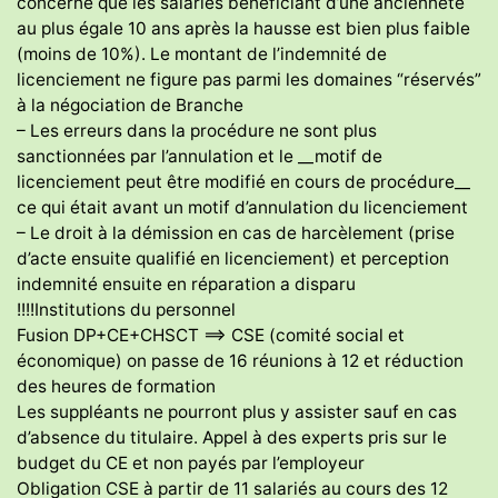
concerne que les salariés bénéficiant d’une ancienneté
au plus égale 10 ans après la hausse est bien plus faible
(moins de 10%). Le montant de l’indemnité de
licenciement ne figure pas parmi les domaines “réservés”
à la négociation de Branche
– Les erreurs dans la procédure ne sont plus
sanctionnées par l’annulation et le __motif de
licenciement peut être modifié en cours de procédure__
ce qui était avant un motif d’annulation du licenciement
– Le droit à la démission en cas de harcèlement (prise
d’acte ensuite qualifié en licenciement) et perception
indemnité ensuite en réparation a disparu
!!!!Institutions du personnel
Fusion DP+CE+CHSCT ==> CSE (comité social et
économique) on passe de 16 réunions à 12 et réduction
des heures de formation
Les suppléants ne pourront plus y assister sauf en cas
d’absence du titulaire. Appel à des experts pris sur le
budget du CE et non payés par l’employeur
Obligation CSE à partir de 11 salariés au cours des 12