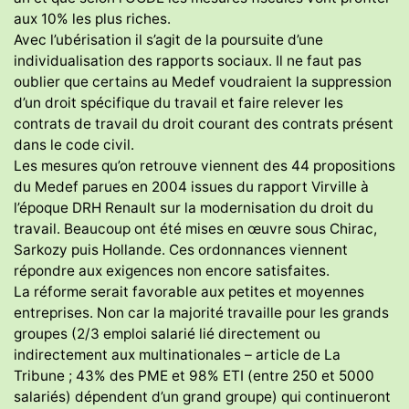
aux 10% les plus riches.
Avec l’ubérisation il s’agit de la poursuite d’une
individualisation des rapports sociaux. Il ne faut pas
oublier que certains au Medef voudraient la suppression
d’un droit spécifique du travail et faire relever les
contrats de travail du droit courant des contrats présent
dans le code civil.
Les mesures qu’on retrouve viennent des 44 propositions
du Medef parues en 2004 issues du rapport Virville à
l’époque DRH Renault sur la modernisation du droit du
travail. Beaucoup ont été mises en œuvre sous Chirac,
Sarkozy puis Hollande. Ces ordonnances viennent
répondre aux exigences non encore satisfaites.
La réforme serait favorable aux petites et moyennes
entreprises. Non car la majorité travaille pour les grands
groupes (2/3 emploi salarié lié directement ou
indirectement aux multinationales – article de La
Tribune ; 43% des PME et 98% ETI (entre 250 et 5000
salariés) dépendent d’un grand groupe) qui continueront