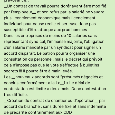
prévoyance).
__Un contrat de travail pourra dorénavant être modifié
par l’employeur__ et son refus par la salarié ne vaudra
plus licenciement économique mais licenciement
individuel pour cause réelle et sérieuse donc pas
susceptible d’être attaqué aux prud’hommes
Dans les entreprises de moins de 10 salariés sans
représentant syndical, l’immense majorité, l’obligation
d’un salarié mandaté par un syndicat pour signer un
accord disparaît. Le patron pourra organiser une
consultation du personnel. mais le décret qui prévoit
cela n’impose pas que le vote s’effectue à bulletins
secrets !!! Il pourra être à main levée.
Les __nouveaux accords sont “présumés négociés et
conclus conformément à la Lo__i » Le délai de
contestation est limité à deux mois. Donc contestation
très difficile.
__Création du contrat de chantier ou d’opération__ par
accord de branche : sans durée fixe et sans indemnité
de précarité contrairement aux CDD