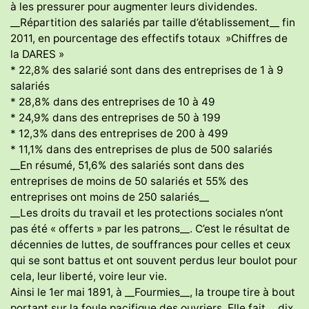
à les pressurer pour augmenter leurs dividendes.
__Répartition des salariés par taille d’établissement__ fin
2011, en pourcentage des effectifs totaux »Chiffres de
la DARES »
* 22,8% des salarié sont dans des entreprises de 1 à 9
salariés
* 28,8% dans des entreprises de 10 à 49
* 24,9% dans des entreprises de 50 à 199
* 12,3% dans des entreprises de 200 à 499
* 11,1% dans des entreprises de plus de 500 salariés
__En résumé, 51,6% des salariés sont dans des
entreprises de moins de 50 salariés et 55% des
entreprises ont moins de 250 salariés__
__Les droits du travail et les protections sociales n’ont
pas été « offerts » par les patrons__. C’est le résultat de
décennies de luttes, de souffrances pour celles et ceux
qui se sont battus et ont souvent perdus leur boulot pour
cela, leur liberté, voire leur vie.
Ainsi le 1er mai 1891, à __Fourmies__, la troupe tire à bout
portant sur la foule pacifique des ouvriers. Elle fait __dix