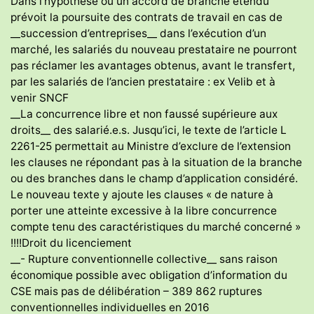
Dans l’hypothèse où un accord de branche étendu
prévoit la poursuite des contrats de travail en cas de
__succession d’entreprises__ dans l’exécution d’un
marché, les salariés du nouveau prestataire ne pourront
pas réclamer les avantages obtenus, avant le transfert,
par les salariés de l’ancien prestataire : ex Velib et à
venir SNCF
__La concurrence libre et non faussé supérieure aux
droits__ des salarié.e.s. Jusqu’ici, le texte de l’article L
2261-25 permettait au Ministre d’exclure de l’extension
les clauses ne répondant pas à la situation de la branche
ou des branches dans le champ d’application considéré.
Le nouveau texte y ajoute les clauses « de nature à
porter une atteinte excessive à la libre concurrence
compte tenu des caractéristiques du marché concerné »
!!!!Droit du licenciement
__- Rupture conventionnelle collective__ sans raison
économique possible avec obligation d’information du
CSE mais pas de délibération – 389 862 ruptures
conventionnelles individuelles en 2016