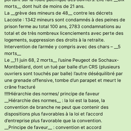
morts__ dont huit de moins de 21 ans.
La __grève des mineurs de 48__ contre les décrets
Lacoste : 1342 mineurs sont condamnés à des peines de
prison ferme au total 100 ans, 2783 condamnations au
total et de très nombreux licenciements avec perte des
logements, suppression des droits à la retraite.
Intervention de l’armée y compris avec des chars – __5
morts__
Le __11 juin 68, 2 morts__ l’usine Peugeot de Sochaux-
Montbéliard, dont un tué par balle d’un CRS (plusieurs
ouvriers sont touchés par balle) l’autre déséquilibré par
une grenade offensive, tombe d’un parapet et meurt le
crâne fracturé
!!!!Hiérarchie des normes/ principe de faveur
__Hiérarchie des normes__ : la loi est la base, la
convention de branche ne peut que contenir des
dispositions plus favorables à la loi et l’accord
d’entreprise plus favorable que la convention.
__Principe de faveur__ : convention et accord