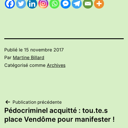
Publié le
15 novembre 2017
Par
Martine Billard
Catégorisé comme
Archives
Navigation
Publication précédente
Pédocriminel acquitté : tou.te.s
de
place Vendôme pour manifester !