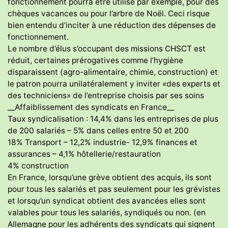
fonctionnement pourra être utilisé par exemple, pour des
chèques vacances ou pour l’arbre de Noël. Ceci risque
bien entendu d’inciter à une réduction des dépenses de
fonctionnement.
Le nombre d’élus s’occupant des missions CHSCT est
réduit, certaines prérogatives comme l’hygiène
disparaissent (agro-alimentaire, chimie, construction) et
le patron pourra unilatéralement y inviter «des experts et
des techniciens» de l’entreprise choisis par ses soins
__Affaiblissement des syndicats en France__
Taux syndicalisation : 14,4% dans les entreprises de plus
de 200 salariés – 5% dans celles entre 50 et 200
18% Transport – 12,2% industrie- 12,9% finances et
assurances – 4,1% hôtellerie/restauration
4% construction
En France, lorsqu’une grève obtient des acquis, ils sont
pour tous les salariés et pas seulement pour les grévistes
et lorsqu’un syndicat obtient des avancées elles sont
valables pour tous les salariés, syndiqués ou non. (en
Allemagne pour les adhérents des syndicats qui signent