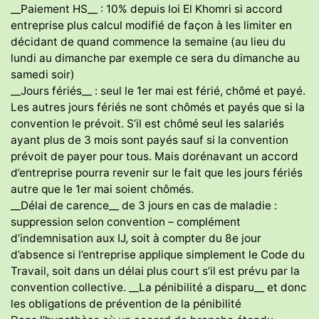
__Paiement HS__ : 10% depuis loi El Khomri si accord
entreprise plus calcul modifié de façon à les limiter en
décidant de quand commence la semaine (au lieu du
lundi au dimanche par exemple ce sera du dimanche au
samedi soir)
__Jours fériés__ : seul le 1er mai est férié, chômé et payé.
Les autres jours fériés ne sont chômés et payés que si la
convention le prévoit. S’il est chômé seul les salariés
ayant plus de 3 mois sont payés sauf si la convention
prévoit de payer pour tous. Mais dorénavant un accord
d’entreprise pourra revenir sur le fait que les jours fériés
autre que le 1er mai soient chômés.
__Délai de carence__ de 3 jours en cas de maladie :
suppression selon convention – complément
d’indemnisation aux IJ, soit à compter du 8e jour
d’absence si l’entreprise applique simplement le Code du
Travail, soit dans un délai plus court s’il est prévu par la
convention collective. __La pénibilité a disparu__ et donc
les obligations de prévention de la pénibilité