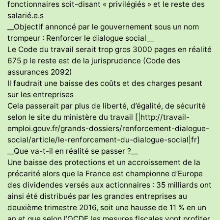
fonctionnaires soit-disant « privilégiés » et le reste des
salarié.e.s
__Objectif annoncé par le gouvernement sous un nom
trompeur : Renforcer le dialogue social__
Le Code du travail serait trop gros 3000 pages en réalité
675 p le reste est de la jurisprudence (Code des
assurances 2092)
Il faudrait une baisse des coûts et des charges pesant
sur les entreprises
Cela passerait par plus de liberté, d’égalité, de sécurité
selon le site du ministère du travail [|http://travail-
emploi.gouv.fr/grands-dossiers/renforcement-dialogue-
social/article/le-renforcement-du-dialogue-social|fr]
__Que va-t-il en réalité se passer ?__
Une baisse des protections et un accroissement de la
précarité alors que la France est championne d’Europe
des dividendes versés aux actionnaires : 35 milliards ont
ainsi été distribués par les grandes entreprises au
deuxième trimestre 2016, soit une hausse de 11 % en un
an et que selon l’OCDE les mesures fiscales vont profiter