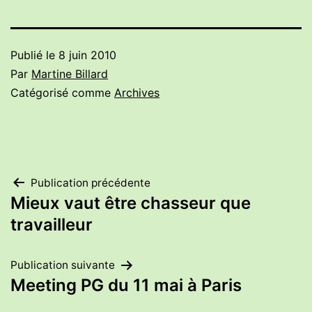
Publié le
8 juin 2010
Par
Martine Billard
Catégorisé comme
Archives
Navigation
Publication précédente
Mieux vaut être chasseur que
de
travailleur
l’article
Publication suivante
Meeting PG du 11 mai à Paris