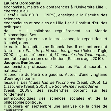
Laurent Cordonnier
:
économiste, maître de conférences à l’Université Lille 1,
chercheur au
Clersé (UMR 8019 – CNRS), enseigne à la Faculté des
sciences
économiques et sociales de Lille 1 et à l’Institut d’études
politiques
de Lille. Il collabore régulièrement au Monde
Diplomatique. Ses
recherches portent sur la croissance, la répartition et
l’emploi, dans
le cadre du capitalisme financiarisé. Il est notamment
l’auteur de
Pas de pitié pour les gueux
(Raison d’agir,
2000) et, tout récemment,
L’économie des Toambapiks
,
une fable qui n’a rien d’une fiction, (Raison d’agir, 2010).
Jacques Généreux
:
économiste, professeur à Sciences Po. et secrétaire
national à
l’économie du Parti de gauche. Auteur d’une vingtaine
d’ouvrages parmi
lesquels
, Les Vraies lois de l’économie
(Seuil, 2005),
La
Dissociété
(Seuil, 2006),
Le Socialisme néomoderne
(Seuil, 2009). Ses recherches portent sur les
fondements
anthropologiques des sciences sociales et de la
philosophie politique.
Il publiera en septembre une analyse de la crise de
civilisation