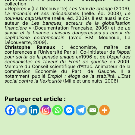
collection
« Repères » (La Découverte)
Les taux de change
(2006),
La monnaie et ses mécanismes
(nelle. éd. 2008),
Le
nouveau capitalisme
(nelle. éd. 2009). Il est aussi le co-
auteur de
Les banques, acteurs de la globalisation
financière
» (Documentation Française, 2006) et de
Le
savoir et la finance. Liaisons dangereuses au coeur du
capitalisme contemporain
(avec E.M. Mouhoud, La
Découverte, 2009).
Christophe Ramaux :
économiste, maître de
conférences à l’Université Paris I. Co-initiateur de
l’Appel
pour sortir de la pensée unique
en1996 et de
l’Appel des
économistes en faveur du Front de gauche
en 2009.
Membre du Conseil scientifique d’Attac. Animateur de la
commission Economie du Parti de Gauche. Il a
notamment publié
Emploi : éloge de la stabilité. L’Etat
social contre la flexicurité
(Mille et une nuits, 2006).
Partager cet article :