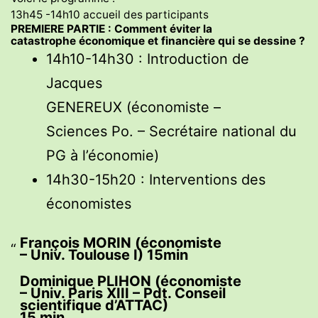
13h45 -14h10 accueil des participants
PREMIERE PARTIE : Comment éviter la
catastrophe économique et financière qui se dessine ?
14h10-14h30 : Introduction de
Jacques
GENEREUX (économiste –
Sciences Po. – Secrétaire national du
PG à l’économie)
14h30-15h20 : Interventions des
économistes
François MORIN (économiste
– Univ. Toulouse I) 15min
Dominique PLIHON (économiste
– Univ. Paris XIII – Pdt. Conseil
scientifique d’ATTAC)
15 min