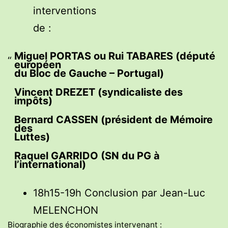
interventions
de :
Miguel PORTAS ou Rui TABARES (député
européen
du Bloc de Gauche – Portugal)
Vincent DREZET (syndicaliste des
impôts)
Bernard CASSEN (président de Mémoire
des
Luttes)
Raquel GARRIDO (SN du PG à
l’international)
18h15-19h Conclusion par Jean-Luc
MELENCHON
Biographie des économistes intervenant :