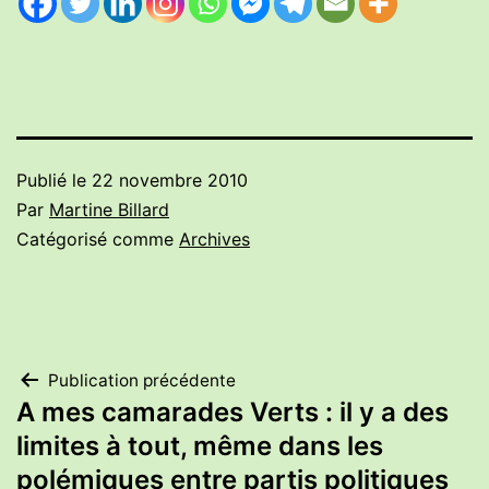
Publié le
22 novembre 2010
Par
Martine Billard
Catégorisé comme
Archives
Navigation
Publication précédente
A mes camarades Verts : il y a des
de
limites à tout, même dans les
polémiques entre partis politiques