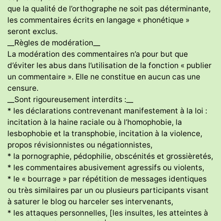
que la qualité de l’orthographe ne soit pas déterminante,
les commentaires écrits en langage « phonétique »
seront exclus.
__Règles de modération__
La modération des commentaires n’a pour but que
d’éviter les abus dans l’utilisation de la fonction « publier
un commentaire ». Elle ne constitue en aucun cas une
censure.
__Sont rigoureusement interdits :__
* les déclarations contrevenant manifestement à la loi :
incitation à la haine raciale ou à l’homophobie, la
lesbophobie et la transphobie, incitation à la violence,
propos révisionnistes ou négationnistes,
* la pornographie, pédophilie, obscénités et grossièretés,
* les commentaires abusivement agressifs ou violents,
* le « bourrage » par répétition de messages identiques
ou très similaires par un ou plusieurs participants visant
à saturer le blog ou harceler ses intervenants,
* les attaques personnelles, [les insultes, les atteintes à