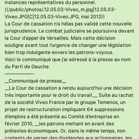
instances représentatives du personnel.
((/public/photos/.12.05.03-Viveo_m.jpg|12.05.03-
Viveo.JPG|C|12.05.03-Viveo.JPG, mai 2012))
La Cour de cassation n’a hélas pas validé cette nouvelle
jurisprudence. Le combat judiciaire se poursuivra devant
la Cour d’appel de Versailles. Mais cette décision
souligne avant tout l’urgence de changer une législation
bien trop indulgente envers les patrons-voyous.
Voici le communiqué que j’ai adressé à la presse au nom
du Parti de Gauche.
——————-
__Communiqué de presse__
__La Cour de cassation a rendu aujourd’hui une décision
très importante pour le droit du travail.__ Suite au rachat
de la société Viveo France par le groupe Temenos, un
projet de restructuration impliquant 64 suppressions
d’emplois a été présenté au Comité d’entreprise en
février 2010, __les patrons mettant en avant des
prétextes économiques. Or, dans le même temps, non
contents de verser des dividendes aux actionnaires, les