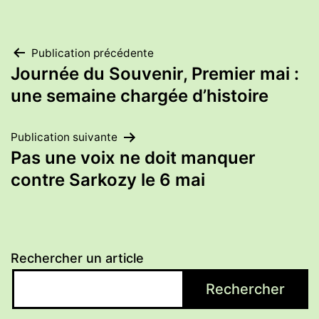
Navigation
Publication précédente
Journée du Souvenir, Premier mai :
de
une semaine chargée d’histoire
l’article
Publication suivante
Pas une voix ne doit manquer
contre Sarkozy le 6 mai
Rechercher un article
Rechercher