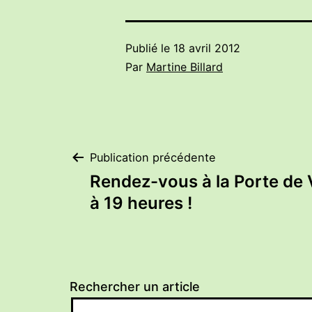
Publié le
18 avril 2012
Par
Martine Billard
Navigation
Publication précédente
Rendez-vous à la Porte de V
de
à 19 heures !
l’article
Rechercher un article