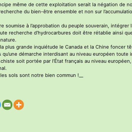
incipe même de cette exploitation serait la négation de 
la recherche du bien-être ensemble et non sur l’accumulat
re soumise à l’approbation du peuple souverain, intégrer 
toute recherche d’hydrocarbures doit être rétablie ainsi q
 nature.
a plus grande inquiétude le Canada et la Chine foncer têt
qu’une démarche interdisant au niveau européen toute im
schiste soit portée par l’État français au niveau européen
al.
les sols sont notre bien commun !__