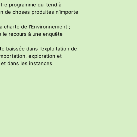
notre programme qui tend à
ion de choses produites n’importe
la charte de l’Environnement ;
ue le recours à une enquête
e baissée dans l’exploitation de
portation, exploration et
, et dans les instances