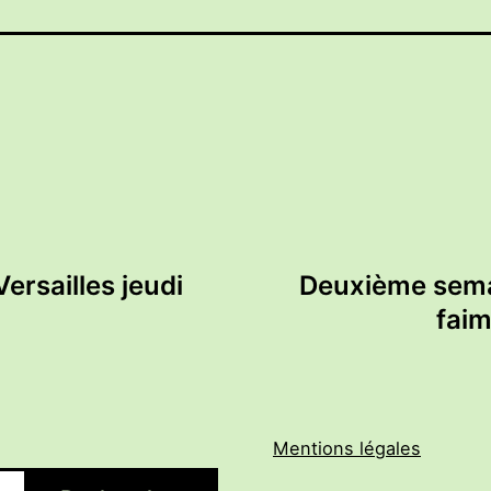
ersailles jeudi
Deuxième semai
fai
Mentions légales