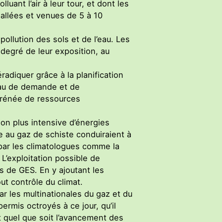
ant l’air à leur tour, et dont les
 allées et venues de 5 à 10
ollution des sols et de l’eau. Les
egré de leur exposition, au
adiquer grâce à la planification
eau de demande et de
ffrénée de ressources
ion plus intensive d’énergies
 au gaz de schiste conduiraient à
par les climatologues comme la
L’exploitation possible de
s de GES. En y ajoutant les
t contrôle du climat.
r les multinationales du gaz et du
ermis octroyés à ce jour, qu’il
t quel que soit l’avancement des