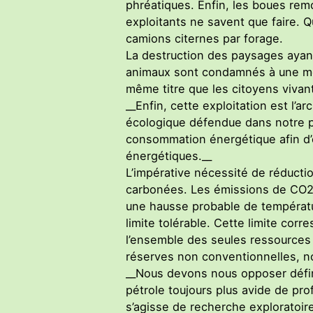
phréatiques. Enfin, les boues remo
exploitants ne savent que faire. 
camions citernes par forage.
La destruction des paysages ayant 
animaux sont condamnés à une mor
même titre que les citoyens vivant
__Enfin, cette exploitation est l
écologique défendue dans notre p
consommation énergétique afin d’é
énergétiques.__
L’impérative nécessité de réductio
carbonées. Les émissions de CO2 q
une hausse probable de températu
limite tolérable. Cette limite cor
l’ensemble des seules ressources 
réserves non conventionnelles, n
__Nous devons nous opposer défini
pétrole toujours plus avide de prof
s’agisse de recherche exploratoir