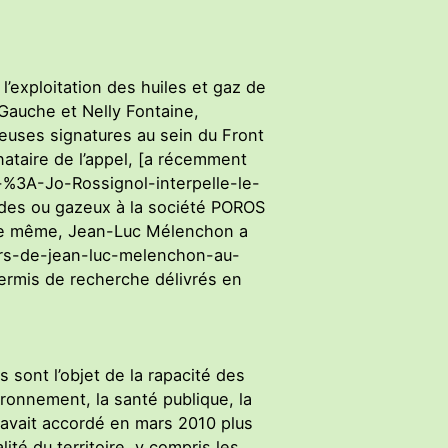
l’exploitation des huiles et gaz de
Gauche et Nelly Fontaine,
reuses signatures au sein du Front
ataire de l’appel, [a récemment
-%3A-Jo-Rossignol-interpelle-le-
ides ou gazeux à la société POROS
 De même, Jean-Luc Mélenchon a
urs-de-jean-luc-melenchon-au-
permis de recherche délivrés en
 sont l’objet de la rapacité des
ironnement, la santé publique, la
 avait accordé en mars 2010 plus
té du territoire, y compris les