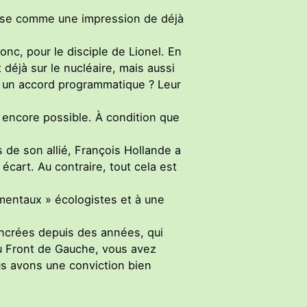
laisse comme une impression de déjà
nc, pour le disciple de Lionel. En
déjà sur le nucléaire, mais aussi
er un accord programmatique ? Leur
te encore possible. À condition que
s de son allié, François Hollande a
écart. Au contraire, tout cela est
amentaux » écologistes et à une
 ancrées depuis des années, qui
au Front de Gauche, vous avez
us avons une conviction bien