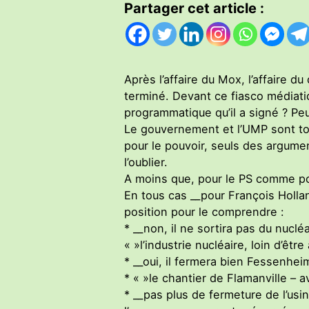
Partager cet article :
Après l’affaire du Mox, l’affaire d
terminé. Devant ce fiasco médiatiqu
programmatique qu’il a signé ? Pe
Le gouvernement et l’UMP sont tot
pour le pouvoir, seuls des argument
l’oublier.
A moins que, pour le PS comme pou
En tous cas __pour François Holland
position pour le comprendre :
* __non, il ne sortira pas du nuclé
« »l’industrie nucléaire, loin d’être
* __oui, il fermera bien Fessenhei
* « »le chantier de Flamanville – 
* __pas plus de fermeture de l’usi