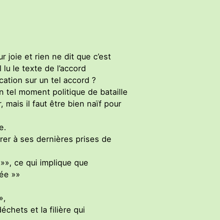
r joie et rien ne dit que c’est
 lu le texte de l’accord
ation sur un tel accord ?
 tel moment politique de bataille
 mais il faut être bien naïf pour
e.
férer à ses dernières prises de
 »», ce qui implique que
cée »»
»,
chets et la filière qui