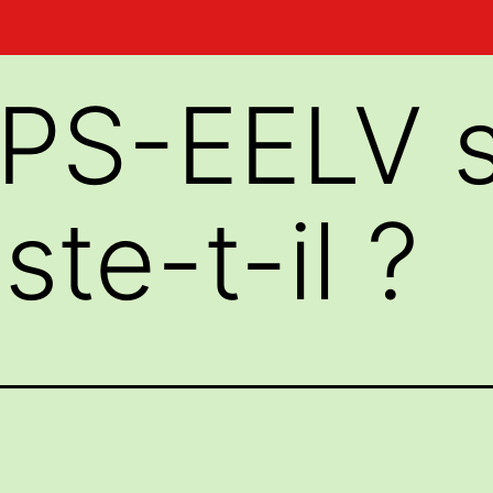
PS-EELV su
ste-t-il ?