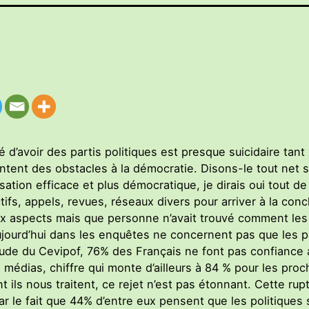
 d’avoir des partis politiques est presque suicidaire tant
ntent des obstacles à la démocratie. Disons-le tout net s
ation efficace et plus démocratique, je dirais oui tout de 
tifs, appels, revues, réseaux divers pour arriver à la conc
x aspects mais que personne n’avait trouvé comment les
ujourd’hui dans les enquêtes ne concernent pas que les p
étude du Cevipof, 76% des Français ne font pas confiance 
 médias, chiffre qui monte d’ailleurs à 84 % pour les pr
t ils nous traitent, ce rejet n’est pas étonnant. Cette ru
 le fait que 44% d’entre eux pensent que les politiques s