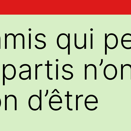
mis qui p
partis n’o
n d’être