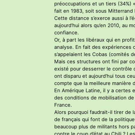
préoccupations et un tiers (34%) «
fait en 1983, soit sous Mitterrand 
Cette distance s’exerce aussi à l
aujourd’hui alors qu’en 2010, au mo
confiance.
Or, à part les libéraux qui en pro
analyse. En fait des expériences 
s’appelaient les Cobas (comités d
Mais ces structures ont fini par 
existé pour desserrer le contrôle 
ont disparu et aujourd’hui tous ce
compte que la meilleure manière de 
En Amérique Latine, il y a certes 
des conditions de mobilisation de 
France.
Alors pourquoi faudrait-il tirer de
de français qui font de la politiqu
beaucoup plus de militants hors pa
contre le coup d’état au Chili ? L