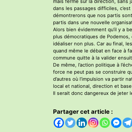
mais ferme sur la direction, sans 
dans les passages difficiles, c’est
démontrerons que nos partis sont 
partis dans une nouvelle organisa
Alors bien évidemment qu’il y a 
plus démocratiques de Podemos, qu’
idéaliser non plus. Car au final, l
quand même le débat en face à fa
commune quitte à la valider ensuite
De même, l’action politique à l’éch
force ne peut pas se construire qu
d’autres où l’impulsion va partir n
local et national, direction et base
Il serait donc dangereux de jeter l
Partager cet article :