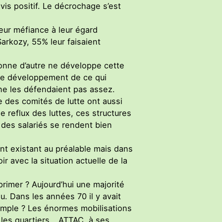
vis positif. Le décrochage s’est
eur méfiance à leur égard
Sarkozy, 55% leur faisaient
rsonne d’autre ne développe cette
 le développement de ce qui
 ne les défendaient pas assez.
e des comités de lutte ont aussi
e reflux des luttes, ces structures
s des salariés se rendent bien
ant existant au préalable mais dans
r avec la situation actuelle de la
pprimer ? Aujourd’hui une majorité
au. Dans les années 70 il y avait
exemple ? Les énormes mobilisations
s les quartiers… ATTAC, à ses