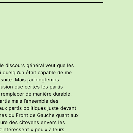
 le discours général veut que les
i quelqu’un était capable de me
suite. Mais j’ai longtemps
lusion que certes les partis
 remplacer de manière durable.
artis mais l’ensemble des
aux partis politiques juste devant
oches du Front de Gauche quant aux
pture des citoyens envers les
’intéressent « peu » à leurs