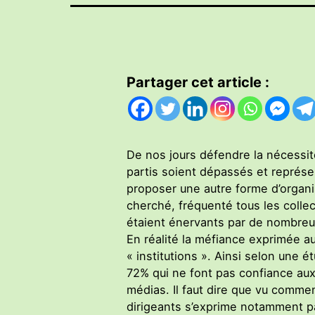
Partager cet article :
De nos jours défendre la nécessité
partis soient dépassés et représe
proposer une autre forme d’organis
cherché, fréquenté tous les collec
étaient énervants par de nombreu
En réalité la méfiance exprimée a
« institutions ». Ainsi selon une 
72% qui ne font pas confiance aux
médias. Il faut dire que vu commen
dirigeants s’exprime notamment par