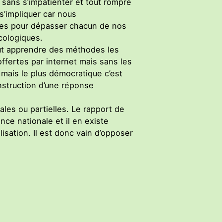
s sans s’impatienter et tout rompre
 s’impliquer car nous
dres pour dépasser chacun de nos
cologiques.
eut apprendre des méthodes les
offertes par internet mais sans les
, mais le plus démocratique c’est
struction d’une réponse
cales ou partielles. Le rapport de
nce nationale et il en existe
lisation. Il est donc vain d’opposer