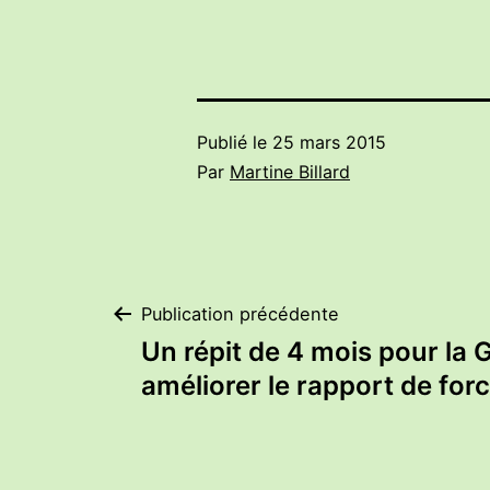
Publié le
25 mars 2015
Par
Martine Billard
Navigation
Publication précédente
Un répit de 4 mois pour la 
de
améliorer le rapport de for
l’article