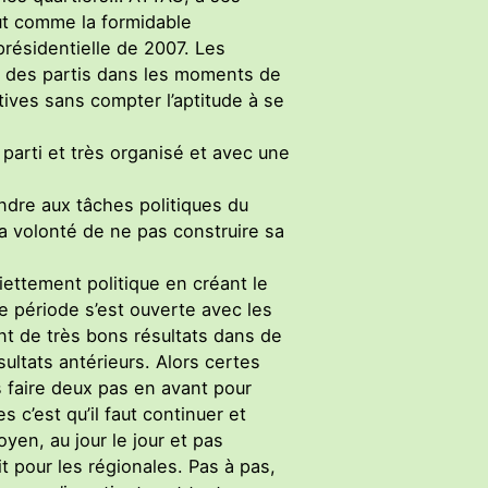
out comme la formidable
présidentielle de 2007. Les
a des partis dans les moments de
tives sans compter l’aptitude à se
parti et très organisé et avec une
ndre aux tâches politiques du
a volonté de ne pas construire sa
iettement politique en créant le
e période s’est ouverte avec les
t de très bons résultats dans de
ultats antérieurs. Alors certes
s faire deux pas en avant pour
 c’est qu’il faut continuer et
yen, au jour le jour et pas
t pour les régionales. Pas à pas,