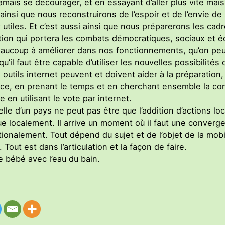
jamais se décourager, et en essayant d’aller plus vite mai
 ainsi que nous reconstruirons de l’espoir et de l’envie de
utiles. Et c’est aussi ainsi que nous préparerons les ca
tion qui portera les combats démocratiques, sociaux et é
beaucoup à améliorer dans nos fonctionnements, qu’on p
il faut être capable d’utiliser les nouvelles possibilités 
es outils internet peuvent et doivent aider à la préparation
ce, en prenant le temps et en cherchant ensemble la con
 en utilisant le vote par internet.
elle d’un pays ne peut pas être que l’addition d’actions lo
e localement. Il arrive un moment où il faut une converge
ationalement. Tout dépend du sujet et de l’objet de la mobi
. Tout est dans l’articulation et la façon de faire.
e bébé avec l’eau du bain.