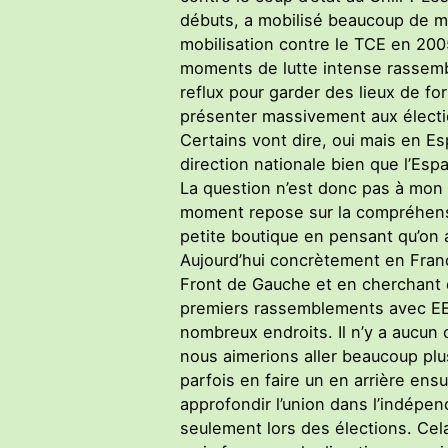
débuts, a mobilisé beaucoup de mi
mobilisation contre le TCE en 2005
moments de lutte intense rassembl
reflux pour garder des lieux de fo
présenter massivement aux électi
Certains vont dire, oui mais en E
direction nationale bien que l’Espa
La question n’est donc pas à mon a
moment repose sur la compréhensio
petite boutique en pensant qu’on a
Aujourd’hui concrètement en France
Front de Gauche et en cherchant c
premiers rassemblements avec EEL
nombreux endroits. Il n’y a aucun
nous aimerions aller beaucoup plu
parfois en faire un en arrière ensu
approfondir l’union dans l’indépen
seulement lors des élections. Cela